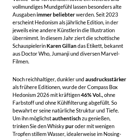
vollmundiges Mundgefühl lassen besonders alte
Ausgaben
immer beliebter
werden. Seit 2023
erscheint Hedonism als jährliche Edition, in der
jeweils eine andere Künstlerin die Illustration
übernimmt. In diesem Jahr ziert die schottische
Schauspielerin
Karen Gillan
das Etikett, bekannt
aus Doctor Who, Jumanji und diversen Marvel-
Filmen.
Noch reichhaltiger, dunkler und
ausdrucksstärker
als frühere Editionen, wurde der Compass Box
Hedonism 2026 mit kräftigen
46% Vol.,
ohne
Farbstoff und ohne Kühlfilterung abgefüllt. So
bewahrt er seine natürliche Struktur und Tiefe.
Um ihn möglichst
authentisch
zu genießen,
trinken Sie den Whisky
pur
oder mit wenigen
Tropfen stillem Wasser, idealerweise im Nosing-