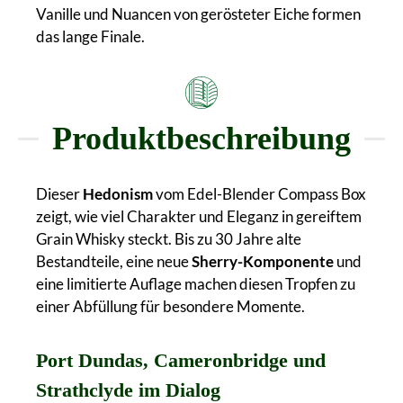
Vanille und Nuancen von gerösteter Eiche formen
das lange Finale.
Produktbeschreibung
Dieser
Hedonism
vom Edel-Blender Compass Box
zeigt, wie viel Charakter und Eleganz in gereiftem
Grain Whisky steckt. Bis zu 30 Jahre alte
Bestandteile, eine neue
Sherry-Komponente
und
eine limitierte Auflage machen diesen Tropfen zu
einer Abfüllung für besondere Momente.
Port Dundas, Cameronbridge und
Strathclyde im Dialog