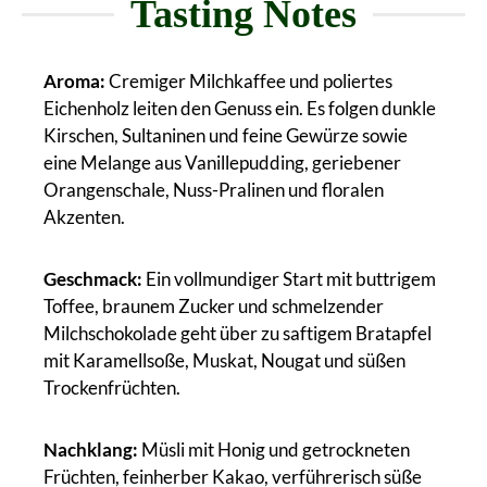
Tasting Notes
Aroma:
Cremiger Milchkaffee und poliertes
Eichenholz leiten den Genuss ein. Es folgen dunkle
Kirschen, Sultaninen und feine Gewürze sowie
eine Melange aus Vanillepudding, geriebener
Orangenschale, Nuss-Pralinen und floralen
Akzenten.
Geschmack:
Ein vollmundiger Start mit buttrigem
Toffee, braunem Zucker und schmelzender
Milchschokolade geht über zu saftigem Bratapfel
mit Karamellsoße, Muskat, Nougat und süßen
Trockenfrüchten.
Nachklang:
Müsli mit Honig und getrockneten
Früchten, feinherber Kakao, verführerisch süße