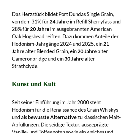
Das Herzstück bildet Port Dundas Single Grain,
von dem 31% für
24 Jahre
im Refill Sherryfass und
28% für
20 Jahre
im ausgebrannten American
Oak Hogshead reiften. Dazu kommen Anteile der
Hedonism-Jahrgänge 2024 und 2025, ein
21
Jahre
alter Blended Grain, ein
20 Jahre
alter
Cameronbridge und ein
30 Jahre
alter
Strathclyde.
Kunst und Kult
Seit seiner Einführung im Jahr 2000 steht
Hedonism für die Renaissance des Grain Whiskys
und als
bewusste Alternative
zu klassischen Malt-
Abfüllungen. Die seidige Textur, ausgeprägte
Vanille- und Toffeenoten sowie ein weiches und