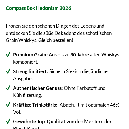
Compass Box Hedonism 2026
Frönen Sie den schönen Dingen des Lebens und
entdecken Sie die süße Dekadenz des schottischen
Grain Whiskys. Gleich bestellen!
Premium Grain:
Aus bis zu
30 Jahre
alten Whiskys
komponiert.
Streng limitiert:
Sichern Sie sich die jährliche
Ausgabe.
Authentischer Genuss:
Ohne Farbstoff und
Kühlfilterung.
Kräftige Trinkstärke:
Abgefüllt mit optimalen 46%
Vol.
Gewohnte Top-Qualität
von den Meistern der
Blend-Kunst.