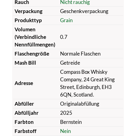
Rauch
Nicht rauchig
Verpackung
Geschenkverpackung
Produkttyp
Grain
Volumen
(Verbindliche
0.7
Nennfüllmengen)
Flaschengröße
Normale Flaschen
Mash Bill
Getreide
Compass Box Whisky
Company, 24 Great King
Adresse
Street, Edinburgh, EH3
6QN, Scotland.
Abfüller
Originalabfüllung
Abfülljahr
2025
Farbton
Bernstein
Farbstoff
Nein