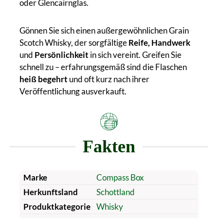
oder Glencairnglas.
Gönnen Sie sich einen außergewöhnlichen Grain
Scotch Whisky, der sorgfältige
Reife, Handwerk
und
Persönlichkeit
in sich vereint. Greifen Sie
schnell zu – erfahrungsgemäß sind die Flaschen
heiß begehrt
und oft kurz nach ihrer
Veröffentlichung ausverkauft.
Fakten
Marke
Compass Box
Herkunftsland
Schottland
Produktkategorie
Whisky