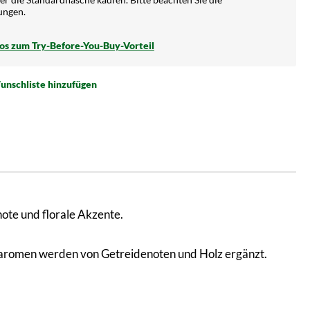
ungen.
fos zum Try-Before-You-Buy-Vorteil
unschliste hinzufügen
ote und florale Akzente.
learomen werden von Getreidenoten und Holz ergänzt.