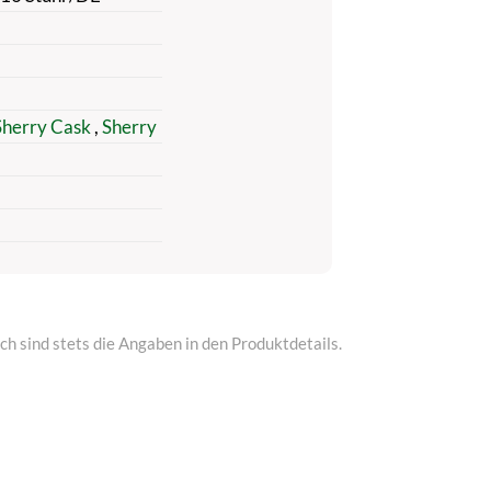
 Sherry Cask
,
Sherry
h sind stets die Angaben in den Produktdetails.