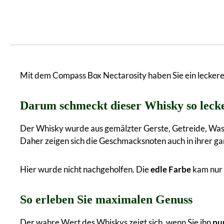
Mit dem Compass Box Nectarosity haben Sie ein lecker
Darum schmeckt dieser Whisky so leck
Der Whisky wurde aus gemälzter Gerste, Getreide, Wasse
Daher zeigen sich die Geschmacksnoten auch in ihrer g
Hier wurde nicht nachgeholfen. Die
edle Farbe
kam nur 
So erleben Sie maximalen Genuss
Der wahre Wert des Whiskys zeigt sich, wenn Sie ihn
pu