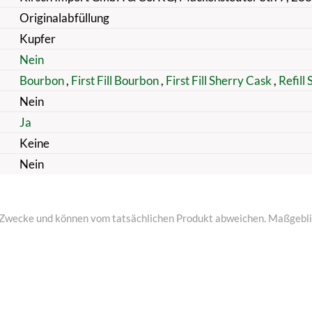
Originalabfüllung
Kupfer
Nein
Bourbon
,
First Fill Bourbon
,
First Fill Sherry Cask
,
Refill
Nein
Ja
Keine
Nein
ive Zwecke und können vom tatsächlichen Produkt abweichen. Maßgeblic