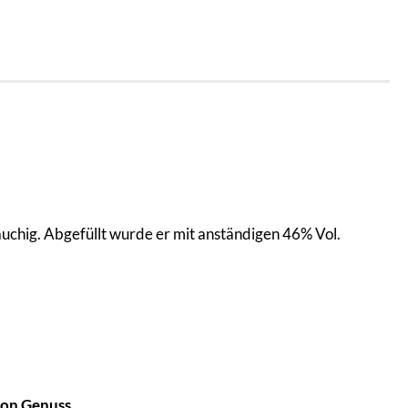
uchig. Abgefüllt wurde er mit anständigen 46% Vol.
ion Genuss
.