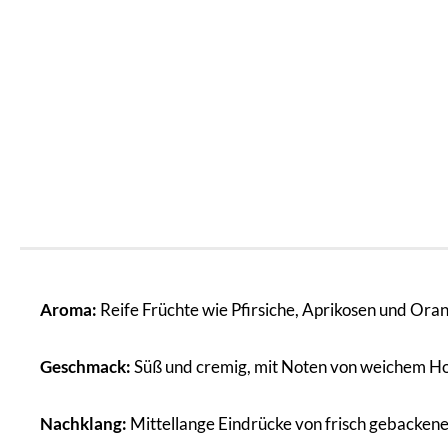
Aroma:
Reife Früchte wie Pfirsiche, Aprikosen und Ora
Geschmack:
Süß und cremig, mit Noten von weichem Hon
Nachklang:
Mittellange Eindrücke von frisch gebacken