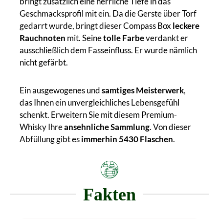
bringt zusätzlich eine herrliche Tiefe in das
Geschmacksprofil mit ein. Da die Gerste über Torf
gedarrt wurde, bringt dieser Compass Box
leckere
Rauchnoten
mit. Seine
tolle Farbe
verdankt er
ausschließlich dem Fasseinfluss. Er wurde nämlich
nicht gefärbt.
Ein ausgewogenes und
samtiges Meisterwerk
,
das Ihnen ein unvergleichliches Lebensgefühl
schenkt. Erweitern Sie mit diesem Premium-
Whisky Ihre
ansehnliche Sammlung
. Von dieser
Abfüllung gibt es
immerhin 5430 Flaschen
.
Fakten