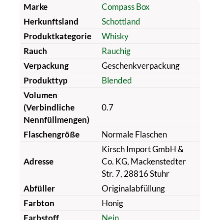
Marke
Compass Box
Herkunftsland
Schottland
Produktkategorie
Whisky
Rauch
Rauchig
Verpackung
Geschenkverpackung
Produkttyp
Blended
Volumen
(Verbindliche
0.7
Nennfüllmengen)
Flaschengröße
Normale Flaschen
Kirsch Import GmbH &
Adresse
Co. KG, Mackenstedter
Str. 7, 28816 Stuhr
Abfüller
Originalabfüllung
Farbton
Honig
Farbstoff
Nein