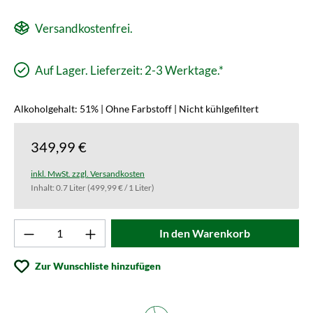
Versandkostenfrei.
Auf Lager. Lieferzeit: 2-3 Werktage.*
Alkoholgehalt: 51% | Ohne Farbstoff | Nicht kühlgefiltert
349,99 €
inkl. MwSt. zzgl. Versandkosten
Inhalt:
0.7 Liter
(499,99 € / 1 Liter)
Produkt Anzahl: Gib den gewünschten Wert ei
In den Warenkorb
Zur Wunschliste hinzufügen