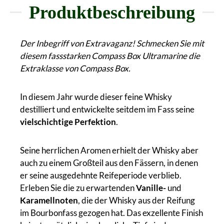
Produktbeschreibung
Der Inbegriff von Extravaganz! Schmecken Sie mit
diesem fassstarken Compass Box Ultramarine die
Extraklasse von Compass Box.
In diesem Jahr wurde dieser feine Whisky
destilliert und entwickelte seitdem im Fass seine
vielschichtige Perfektion
.
Seine herrlichen Aromen erhielt der Whisky aber
auch zu einem Großteil aus den Fässern, in denen
er seine ausgedehnte Reifeperiode verblieb.
Erleben Sie die zu erwartenden
Vanille-
und
Karamellnoten
, die der Whisky aus der Reifung
im Bourbonfass gezogen hat. Das exzellente Finish