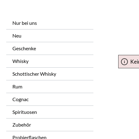
Nur bei uns
Neu
Geschenke
Whisky
Kei
Schottischer Whisky
Rum
Cognac
Spirituosen
Zubehör
Probierflaschen