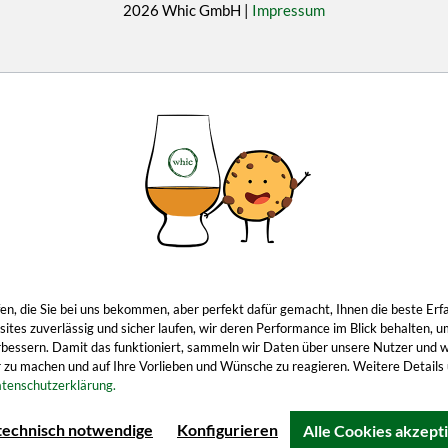
2026 Whic GmbH |
Impressum
ropfen, die Sie bei uns bekommen, aber perfekt dafür gemacht, Ihnen die beste 
tes zuverlässig und sicher laufen, wir deren Performance im Blick behalten, u
 verbessern. Damit das funktioniert, sammeln wir Daten über unsere Nutzer und 
 zu machen und auf Ihre Vorlieben und Wünsche zu reagieren. Weitere Details u
tenschutzerklärung.
technisch notwendige
Konfigurieren
Alle Cookies akzept