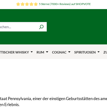
5 Sterne (7000+ Reviews) auf SHOPVOTE
TTISCHER WHISKY
RUM
COGNAC
SPIRITUOSEN
Z
at Pennsylvania, einer der einstigen Geburtsstätten des am
en Erlebnis.