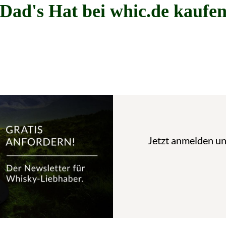
Dad's Hat bei whic.de kaufe
Jetzt anmelden u