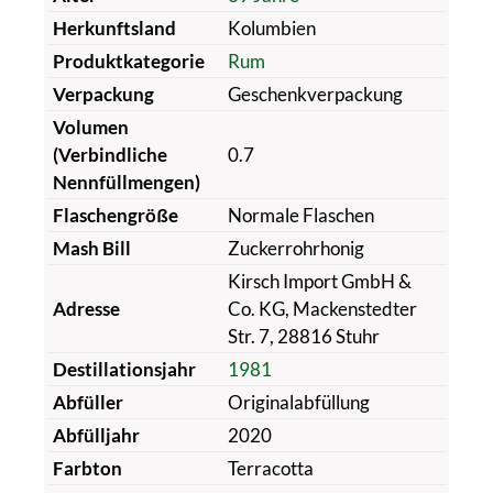
Herkunftsland
Kolumbien
Produktkategorie
Rum
Verpackung
Geschenkverpackung
Volumen
(Verbindliche
0.7
Nennfüllmengen)
Flaschengröße
Normale Flaschen
Mash Bill
Zuckerrohrhonig
Kirsch Import GmbH &
Adresse
Co. KG, Mackenstedter
Str. 7, 28816 Stuhr
Destillationsjahr
1981
Abfüller
Originalabfüllung
Abfülljahr
2020
Farbton
Terracotta