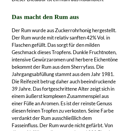
Das macht den Rum aus
Der Rum wurde aus Zuckerrohrhonig hergestellt.
Der Rum wurde mit relativ sanften 42% Vol. in
Flaschen gefüllt. Das sorgt für den milden
Geschmack dieses Tropfens. Dunkle Fruchtnoten,
intensive Gewürzaromen und herbere Eichentöne
bekommt der Rum aus dem Sherryfass. Die
Jahrgangsabfüllung stammt aus dem Jahr 1981.
Die Reifezeit betrug daher auch beeindruckende
39 Jahre. Das fortgeschrittene Alter zeigt sich in
einem äußerst komplexen Zusammenspiel aus
einer Fülle an Aromen. Es ist der reinste Genuss
diesen feinen Tropfen zu verkosten. Seine Farbe
verdankt der Rum ausschließlich dem
Fasseinfluss. Der Rum wurde nicht gefärbt. Von