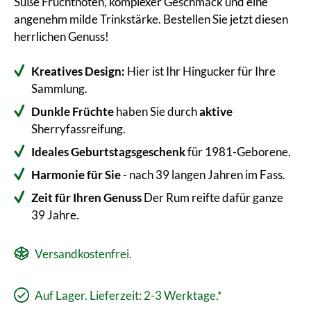
Süße Fruchtnoten, komplexer Geschmack und eine
angenehm milde Trinkstärke. Bestellen Sie jetzt diesen
herrlichen Genuss!
Kreatives Design:
Hier ist Ihr Hingucker für Ihre
Sammlung.
Dunkle Früchte
haben Sie durch
aktive
Sherryfassreifung.
Ideales Geburtstagsgeschenk
für 1981-Geborene.
Harmonie für Sie
- nach 39 langen Jahren im Fass.
Zeit für Ihren Genuss
Der Rum reifte dafür ganze
39 Jahre.
Versandkostenfrei.
Auf Lager. Lieferzeit: 2-3 Werktage.*