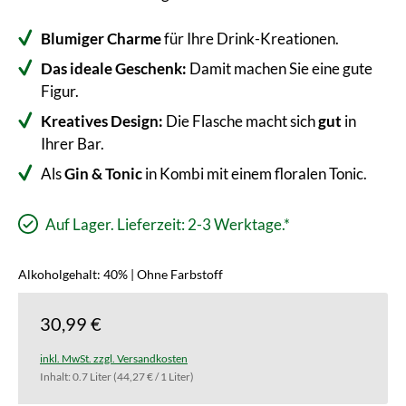
Blumiger Charme
für Ihre Drink-Kreationen.
Das ideale Geschenk:
Damit machen Sie eine gute
Figur.
Kreatives Design:
Die Flasche macht sich
gut
in
Ihrer Bar.
Als
Gin & Tonic
in Kombi mit einem floralen Tonic.
Auf Lager. Lieferzeit: 2-3 Werktage.*
Alkoholgehalt: 40% | Ohne Farbstoff
30,99 €
inkl. MwSt. zzgl. Versandkosten
Inhalt:
0.7 Liter
(44,27 € / 1 Liter)