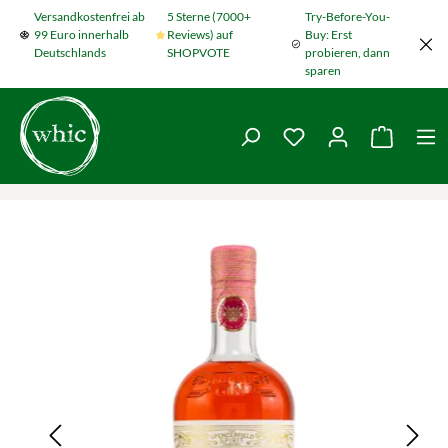
Versandkostenfrei ab
5 Sterne (7000+
Try-Before-You-
Zum Hauptinhalt springen
99 Euro innerhalb
Reviews) auf
Buy: Erst
Deutschlands
SHOPVOTE
probieren, dann
sparen
Du hast 0 Produkte
Warenko
Bildergalerie überspringen