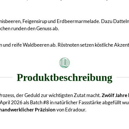
nisbeeren, Feigensirup und Erdbeermarmelade. Dazu Datteln,
uchen runden den Genuss ab.
 und reife Waldbeeren ab. Röstnoten setzen köstliche Akzent
Produktbeschreibung
Prozess, der Geduld zur wichtigsten Zutat macht.
Zwölf Jahre 
m April 2026 als Batch #8 in natürlicher Fassstärke abgefüllt 
 handwerklicher Präzision
von Edradour.