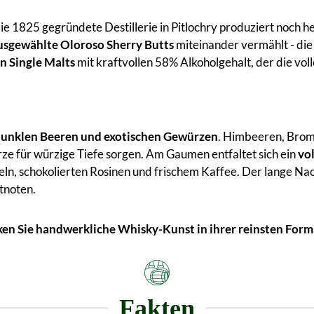
 Die 1825 gegründete Destillerie in Pitlochry produziert noch 
ausgewählte Oloroso Sherry Butts
miteinander vermählt - die
n Single Malts
mit kraftvollen 58% Alkoholgehalt, der die vol
unklen Beeren und exotischen Gewürzen
. Himbeeren, Brom
 für würzige Tiefe sorgen. Am Gaumen entfaltet sich ein
vo
ln, schokolierten Rosinen und frischem Kaffee. Der lange Na
tnoten.
cken Sie handwerkliche Whisky-Kunst in ihrer reinsten Form
Fakten