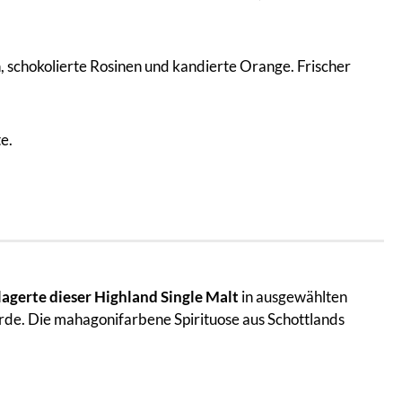
 schokolierte Rosinen und kandierte Orange. Frischer
e.
lagerte dieser Highland Single Malt
in ausgewählten
wurde. Die mahagonifarbene Spirituose aus Schottlands