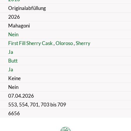
Originalabfüllung
2026
Mahagoni
Nein
First Fill Sherry Cask
,
Oloroso
,
Sherry
Ja
Butt
Ja
Keine
Nein
07.04.2026
553, 554, 701, 703 bis 709
6656