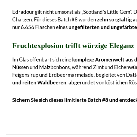
Edradour gilt nicht umsonst als „Scotland's Little Gem“.
Chargen. Für dieses Batch #8 wurden
zehn sorgfältig 
nur 6.656 Flaschen eines
ungefilterten und ungefärbte
Fruchtexplosion trifft würzige Eleganz
Im Glas offenbart sich eine
komplexe Aromenwelt aus d
Nüssen und Malzbonbons, während Zimt und Eichenwürze
Feigensirup und Erdbeermarmelade, begleitet von Datte
und reifen Waldbeeren
, abgerundet von köstlichen Rös
Sichern Sie sich dieses limitierte Batch #8 und entde