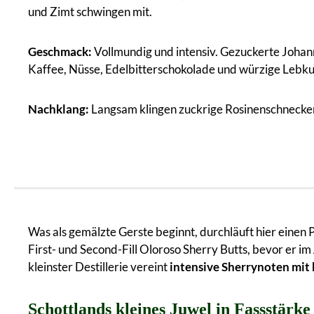
und Zimt schwingen mit.
Geschmack:
Vollmundig und intensiv. Gezuckerte Johan
Kaffee, Nüsse, Edelbitterschokolade und würzige Lebk
Nachklang:
Langsam klingen zuckrige Rosinenschnecken
Was als gemälzte Gerste beginnt, durchläuft hier einen 
First- und Second-Fill Oloroso Sherry Butts, bevor er i
kleinster Destillerie vereint
intensive Sherrynoten mit
Schottlands kleines Juwel in Fassstärke