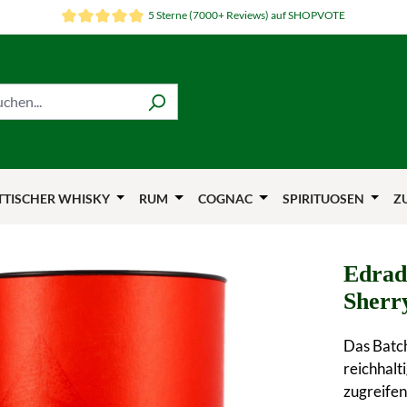
5 Sterne (7000+ Reviews) auf SHOPVOTE
TTISCHER WHISKY
RUM
COGNAC
SPIRITUOSEN
Z
Edrad
Sherr
Das Batch
reichhalt
zugreifen