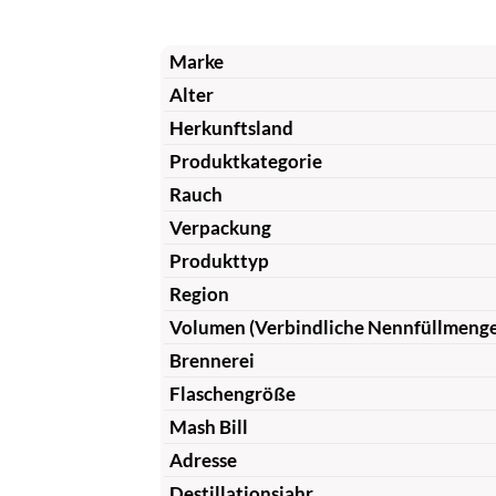
Marke
Alter
Herkunftsland
Produktkategorie
Rauch
Verpackung
Produkttyp
Region
Volumen (Verbindliche Nennfüllmeng
Brennerei
Flaschengröße
Mash Bill
Adresse
Destillationsjahr