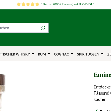
5 Sterne (7000+ Reviews) auf SHOPVOTE
TTISCHER WHISKY
RUM
COGNAC
SPIRITUOSEN
Z
Emine
Entdecke
Fässern! 
kaufen!