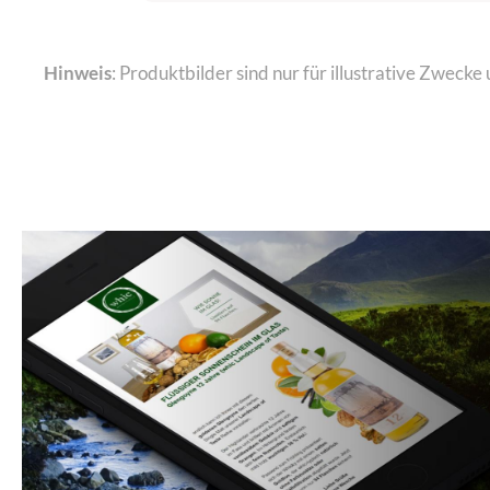
Hinweis
: Produktbilder sind nur für illustrative Zwec