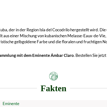
a, der in der Region Isla del Cocodrilo hergestellt wird. Die
tellt aus einer Mischung von kubanischen Melasse-Eaux-de-Vie,
ristische gelbgoldene Farbe und die floralen und fruchtigen 
 Sammlung mit dem Eminente Ámbar Claro
. Bestellen Sie je
Fakten
Eminente