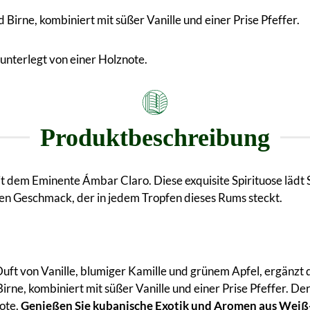
 Birne, kombiniert mit süßer Vanille und einer Prise Pfeffer.
unterlegt von einer Holznote.
Produktbeschreibung
 dem Eminente Ámbar Claro. Diese exquisite Spirituose lädt Si
en Geschmack, der in jedem Tropfen dieses Rums steckt.
uft von Vanille, blumiger Kamille und grünem Apfel, ergänzt 
irne, kombiniert mit süßer Vanille und einer Prise Pfeffer. De
ote.
Genießen Sie kubanische Exotik und Aromen aus Weiß