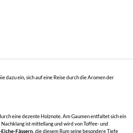
e dazu ein, sich auf eine Reise durch die Aromen der
durch eine dezente Holznote. Am Gaumen entfaltet sich ein
r Nachklang ist mittellang und wird von Toffee- und
-Eiche-Fässern
, die diesem Rum seine besondere Tiefe