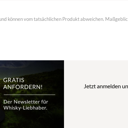
ke und können vom tatsächlichen Produkt abweichen. Maßgeblich
Jetzt anmelden u