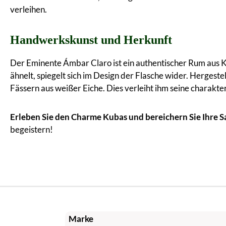
verleihen.
Handwerkskunst und Herkunft
Der Eminente Ámbar Claro ist ein authentischer Rum aus Kub
ähnelt, spiegelt sich im Design der Flasche wider. Herges
Fässern aus weißer Eiche. Dies verleiht ihm seine charakte
Erleben Sie den Charme Kubas und bereichern Sie Ihre
begeistern!
Marke