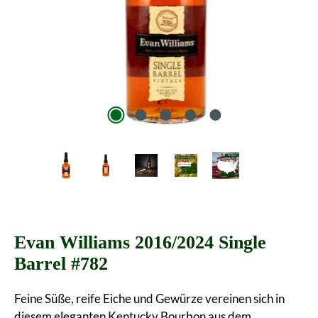
Evan Williams 2016/2024 Single
Barrel #782
Feine Süße, reife Eiche und Gewürze vereinen sich in
diesem eleganten Kentucky Bourbon aus dem