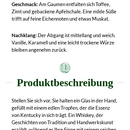
Geschmack:
Am Gaumen entfalten sich Toffee,
Zimt und gebackene Apfelschale. Eine milde Süße
trifft auf feine Eichennoten und etwas Muskat.
Nachklang:
Der Abgang ist mittellang und weich.
Vanille, Karamell und eine leicht trockene Würze
bleiben angenehm zurück.
Produktbeschreibung
Stellen Sie sich vor, Sie halten ein Glas in der Hand,
gefüllt mit einem edlen Tropfen, der die Essenz
von Kentucky in sich trägt. Ein Whiskey, der
Geschichten von Tradition und Handwerkskunst
erzählt, während er Ihre Sinne mit seinem reichen