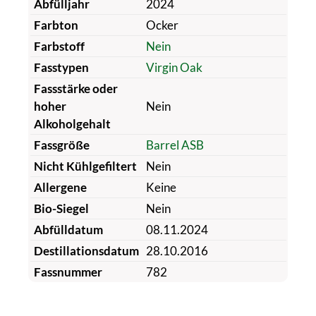
Abfülljahr
2024
Farbton
Ocker
Farbstoff
Nein
Fasstypen
Virgin Oak
Fassstärke oder
hoher
Nein
Alkoholgehalt
Fassgröße
Barrel ASB
Nicht Kühlgefiltert
Nein
Allergene
Keine
Bio-Siegel
Nein
Abfülldatum
08.11.2024
Destillationsdatum
28.10.2016
Fassnummer
782