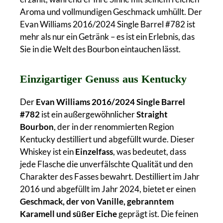
Aroma und vollmundigen Geschmack umhüllt. Der
Evan Williams 2016/2024 Single Barrel #782 ist
mehr als nur ein Getränk – es ist ein Erlebnis, das
Sie in die Welt des Bourbon eintauchen lässt.
Einzigartiger Genuss aus Kentucky
Der
Evan Williams 2016/2024 Single Barrel
#782
ist ein außergewöhnlicher
Straight
Bourbon
, der in der renommierten Region
Kentucky destilliert und abgefüllt wurde. Dieser
Whiskey ist ein
Einzelfass
, was bedeutet, dass
jede Flasche die unverfälschte Qualität und den
Charakter des Fasses bewahrt. Destilliert im Jahr
2016 und abgefüllt im Jahr 2024, bietet er einen
Geschmack, der von Vanille, gebranntem
Karamell und süßer Eiche
geprägt ist. Die feinen