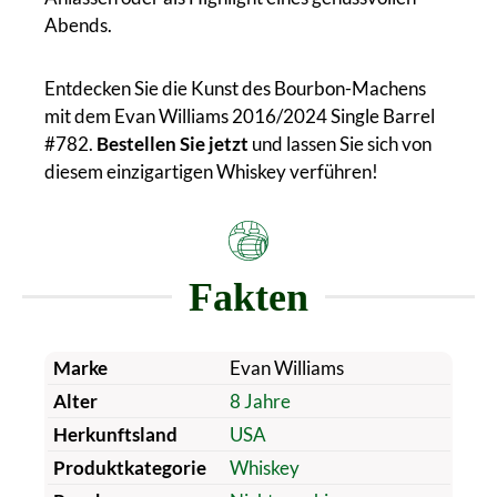
Abends.
Entdecken Sie die Kunst des Bourbon-Machens
mit dem Evan Williams 2016/2024 Single Barrel
#782.
Bestellen Sie jetzt
und lassen Sie sich von
diesem einzigartigen Whiskey verführen!
Fakten
Marke
Evan Williams
Alter
8 Jahre
Herkunftsland
USA
Produktkategorie
Whiskey