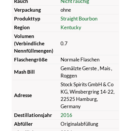
Rauch
Nicht rauchig
Verpackung
ohne
Produkttyp
Straight Bourbon
Region
Kentucky
Volumen
(Verbindliche
0.7
Nennfüllmengen)
Flaschengröße
Normale Flaschen
Gemälzte Gerste
, Mais
,
Mash Bill
Roggen
Stock Spirits GmbH & Co
KG, Winsbergring 14-22,
Adresse
22525 Hamburg,
Germany
Destillationsjahr
2016
Abfüller
Originalabfüllung