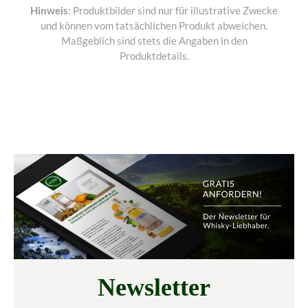
Hinweis
: Produktbilder sind nur für illustrative Zwecke
und können vom tatsächlichen Produkt abweichen.
Maßgeblich sind stets die Angaben in den
Produktdetails.
Newsletter