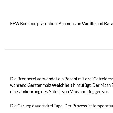
FEW Bourbon präsentiert Aromen von
Vanille
und
Kara
Die Brennerei verwendet ein Rezept mit drei Getreides
während Gerstenmalz
Weichheit
hinzufügt. Der Mash B
eine Umkehrung des Anteils von Mais und Roggen vor.
Die Gärung dauert drei Tage. Der Prozess ist temperat