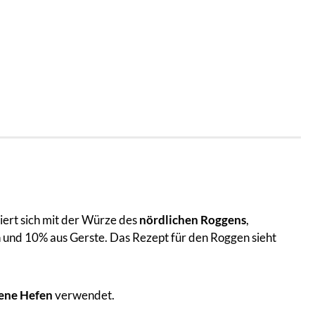
ert sich mit der Würze des
nördlichen Roggens
,
 und 10% aus Gerste. Das Rezept für den Roggen sieht
ene Hefen
verwendet.