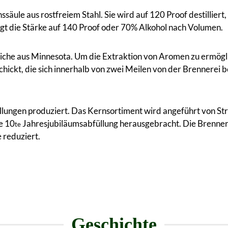
onssäule aus rostfreiem Stahl. Sie wird auf 120 Proof destillie
ngt die Stärke auf 140 Proof oder 70% Alkohol nach Volumen.
iche aus Minnesota. Um die Extraktion von Aromen zu ermögli
hickt, die sich innerhalb von zwei Meilen von der Brennerei
llungen produziert. Das Kernsortiment wird angeführt von St
e 10
Jahresjubiläumsabfüllung herausgebracht. Die Brenner
te
 reduziert.
Geschichte