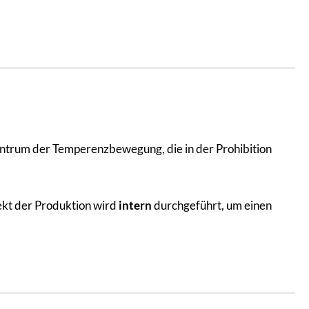
 Zentrum der Temperenzbewegung, die in der Prohibition
ekt der Produktion wird
intern
durchgeführt, um einen