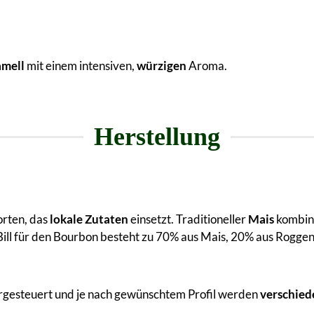
mell
mit einem intensiven,
würzigen
Aroma.
Herstellung
orten, das
lokale Zutaten
einsetzt. Traditioneller
Mais
kombini
ill für den Bourbon besteht zu 70% aus Mais, 20% aus Roggen
urgesteuert und je nach gewünschtem Profil werden
verschied