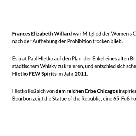
Frances Elizabeth Willard
war Mitglied der Women’s Chr
nach der Aufhebung der Prohibition trocken blieb.
Es trat Paul Hletko auf den Plan, der Enkel eines alten B
städtischem Whisky zu kreieren, und entschied sich sch
Hletko
FEW Spirits
im Jahr
2011
.
Hletko ließ sich von
dem reichen Erbe Chicagos
inspirie
Bourbon zeigt die Statue of the Republic, eine 65-Fuß ho