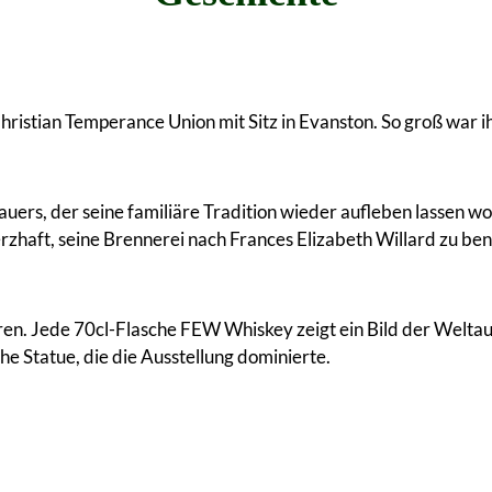
istian Temperance Union mit Sitz in Evanston. So groß war ih
rauers, der seine familiäre Tradition wieder aufleben lassen wo
erzhaft, seine Brennerei nach Frances Elizabeth Willard zu b
ren. Jede 70cl-Flasche FEW Whiskey zeigt ein Bild der Weltau
he Statue, die die Ausstellung dominierte.