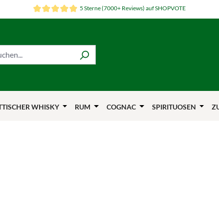
5 Sterne (7000+ Reviews) auf SHOPVOTE
TTISCHER WHISKY
RUM
COGNAC
SPIRITUOSEN
Z