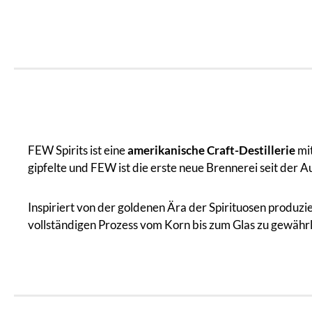
FEW Spirits ist eine
amerikanische Craft-Destillerie
mit
gipfelte und FEW ist die erste neue Brennerei seit der
Inspiriert von der goldenen Ära der Spirituosen produzie
vollständigen Prozess vom Korn bis zum Glas zu gewährl