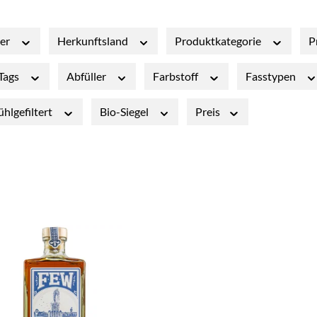
ler
Herkunftsland
Produktkategorie
P
 Tags
Abfüller
Farbstoff
Fasstypen
ühlgefiltert
Bio-Siegel
Preis