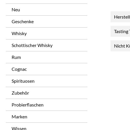
Neu
Herstel
Geschenke
Tasting
Whisky
Schottischer Whisky
Nicht K
Rum
Cognac
Spirituosen
Zubehör
Probierflaschen
Marken
Wissen