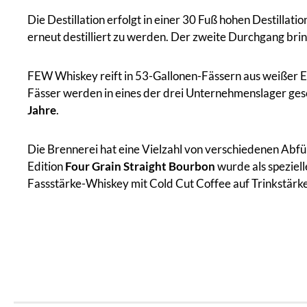
Die Destillation erfolgt in einer 30 Fuß hohen Destillati
erneut destilliert zu werden. Der zweite Durchgang bri
FEW Whiskey reift in 53-Gallonen-Fässern aus weißer E
Fässer werden in eines der drei Unternehmenslager gesc
Jahre
.
Die Brennerei hat eine Vielzahl von verschiedenen Abfü
Edition
Four Grain Straight Bourbon
wurde als speziell
Fassstärke-Whiskey mit Cold Cut Coffee auf Trinkstärke