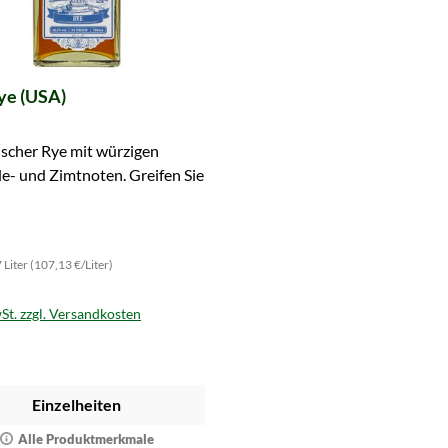
ye (USA)
ischer Rye mit würzigen
e- und Zimtnoten. Greifen Sie
7 Liter (107,13 €/Liter)
St. zzgl. Versandkosten
Einzelheiten
Alle Produktmerkmale