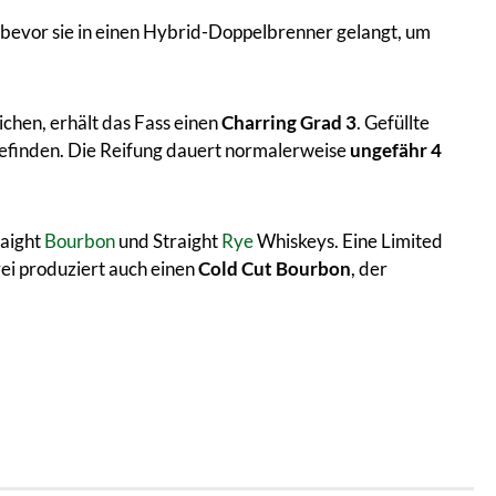
rt, bevor sie in einen Hybrid-Doppelbrenner gelangt, um
chen, erhält das Fass einen
Charring Grad 3
. Gefüllte
 befinden. Die Reifung dauert normalerweise
ungefähr 4
raight
Bourbon
und Straight
Rye
Whiskeys. Eine Limited
ei produziert auch einen
Cold Cut Bourbon
, der