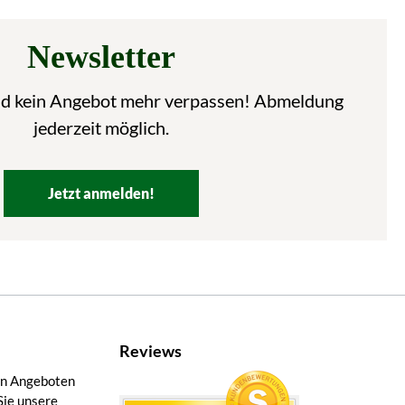
Newsletter
nd kein Angebot mehr verpassen! Abmeldung
jederzeit möglich.
Jetzt anmelden!
Reviews
en Angeboten
Sie unsere