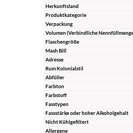
Herkunftsland
Produktkategorie
Verpackung
Volumen (Verbindliche Nennfüllmeng
Flaschengröße
Mash Bill
Adresse
Rum Kolonialstil
Abfüller
Farbton
Farbstoff
Fasstypen
Fassstärke oder hoher Alkoholgehalt
Nicht Kühlgefiltert
Allergene