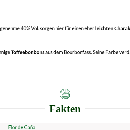
genehme 40% Vol. sorgen hier für einen eher
leichten Charak
hnige
Toffeebonbons
aus dem Bourbonfass. Seine Farbe verdan
Fakten
Flor de Caña