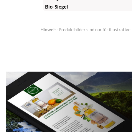
Bio-Siegel
Hinweis
: Produktbilder sind nur für illustrat