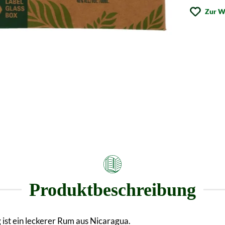
Zur W
Produktbeschreibung
ist ein leckerer Rum aus Nicaragua.