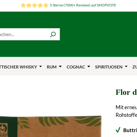
5 Sterne (7000+ Reviews) auf SHOPVOTE
TTISCHER WHISKY
RUM
COGNAC
SPIRITUOSEN
Z
Flor 
Mit erneu
Rohstoffe
Buttr