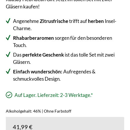
Gläsern kaufen!
Angenehme
Zitrusfrische
trifft auf
herben
Insel-
Charme.
Rhabarberaromen
sorgen für den besonderen
Touch.
Das
perfekte Geschenk
ist das tolle Set mit zwei
Gläsern.
Einfach wunderschön:
Aufregendes &
schmuckvolles Design.
Auf Lager. Lieferzeit: 2-3 Werktage.*
Alkoholgehalt: 46% | Ohne Farbstoff
41,99 €