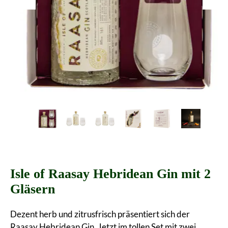
Isle of Raasay Hebridean Gin mit 2
Gläsern
Dezent herb und zitrusfrisch präsentiert sich der
Raasay Hebridean Gin. Jetzt im tollen Set mit zwei