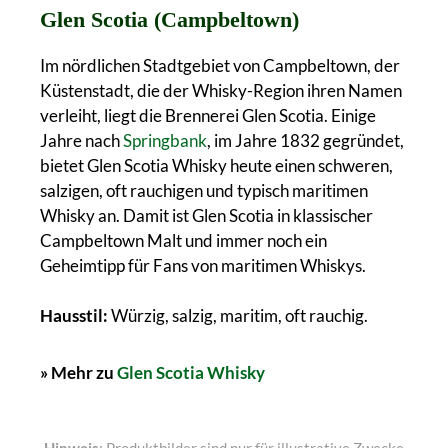
Glen Scotia (Campbeltown)
Im nördlichen Stadtgebiet von Campbeltown, der
Küstenstadt, die der Whisky-Region ihren Namen
verleiht, liegt die Brennerei Glen Scotia. Einige
Jahre nach
Springbank
, im Jahre 1832 gegründet,
bietet Glen Scotia Whisky heute einen schweren,
salzigen, oft rauchigen und typisch maritimen
Whisky an. Damit ist Glen Scotia in klassischer
Campbeltown Malt und immer noch ein
Geheimtipp für Fans von maritimen Whiskys.
Hausstil:
Würzig, salzig, maritim, oft rauchig.
» Mehr zu
Glen Scotia Whisky
Hinweis
: Produktbilder sind nur für illustrative Zwecke