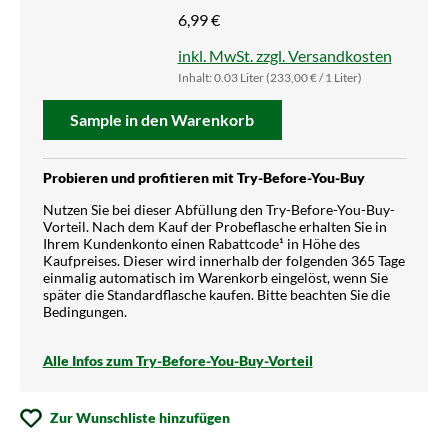
6,99 €
inkl. MwSt. zzgl. Versandkosten
Inhalt:
0.03 Liter
(233,00 € / 1 Liter)
Sample in den Warenkorb
Probieren und profitieren mit Try-Before-You-Buy
Nutzen Sie bei dieser Abfüllung den Try-Before-You-Buy-
Vorteil. Nach dem Kauf der Probeflasche erhalten Sie in
Ihrem Kundenkonto einen Rabattcode¹ in Höhe des
Kaufpreises. Dieser wird innerhalb der folgenden 365 Tage
einmalig automatisch im Warenkorb eingelöst, wenn Sie
später die Standardflasche kaufen. Bitte beachten Sie die
Bedingungen.
Alle Infos zum Try-Before-You-Buy-Vorteil
Zur Wunschliste hinzufügen