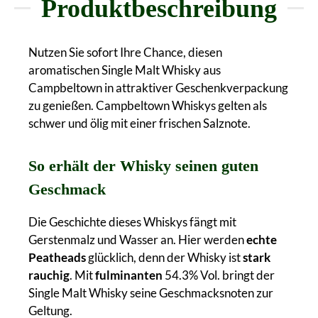
Produktbeschreibung
Nutzen Sie sofort Ihre Chance, diesen
aromatischen Single Malt Whisky aus
Campbeltown in attraktiver Geschenkverpackung
zu genießen. Campbeltown Whiskys gelten als
schwer und ölig mit einer frischen Salznote.
So erhält der Whisky seinen guten
Geschmack
Die Geschichte dieses Whiskys fängt mit
Gerstenmalz und Wasser an. Hier werden
echte
Peatheads
glücklich, denn der Whisky ist
stark
rauchig
. Mit
fulminanten
54.3% Vol. bringt der
Single Malt Whisky seine Geschmacksnoten zur
Geltung.