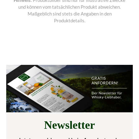
und können vom tatsächlichen Produkt abweichen.
Maßgeblich sind stets die Angaben in den
Produktdetails.
Newsletter