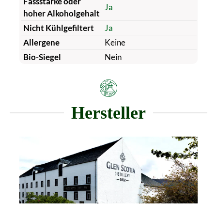
Fassstärke oder
Ja
hoher Alkoholgehalt
Nicht Kühlgefiltert
Ja
Allergene
Keine
Bio-Siegel
Nein
Hersteller