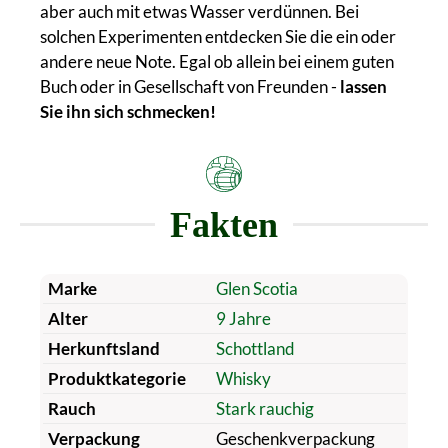
aber auch mit etwas Wasser verdünnen. Bei
solchen Experimenten entdecken Sie die ein oder
andere neue Note. Egal ob allein bei einem guten
Buch oder in Gesellschaft von Freunden -
lassen
Sie ihn sich schmecken!
Fakten
Marke
Glen Scotia
Alter
9 Jahre
Herkunftsland
Schottland
Produktkategorie
Whisky
Rauch
Stark rauchig
Verpackung
Geschenkverpackung