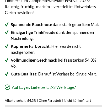
Limitiert zum Campbeltown Malts Festival 2025:
Rauchig, fruchtig, maritim – veredelt im Rotweinfass.
Gleich bestellen!
Spannende Rauchnote
dank stark getorftem Malz.
Einzigartige Trinkfreude
dank der spannenden
Nachreifung.
Kupferne Farbpracht
: Hier wurde nicht
nachgeholfen.
Vollmundiger Geschmack
bei fassstarken 54.3%
Vol.
Gute Qualität:
Darauf ist Verlass bei Single Malt.
Auf Lager. Lieferzeit: 2-3 Werktage.*
Alkoholgehalt: 54.3% | Ohne Farbstoff | Nicht kühlgefiltert