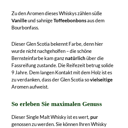
Zu den Aromen dieses Whiskys zählen süße
Vanille
und sahnige
Toffeebonbons
aus dem
Bourbonfass.
Dieser Glen Scotia bekennt Farbe, denn hier
wurde nicht nachgeholfen – die schöne
Bernsteinfarbe kam ganz
natürlich
über die
Fassreifung zustande. Die Reifezeit betrug solide
9 Jahre. Dem langen Kontakt mit dem Holz ist es
zu verdanken, dass der Glen Scotia so
vielseitige
Aromen aufweist.
So erleben Sie maximalen Genuss
Dieser Single Malt Whisky ist es wert,
pur
genossen zu werden. Sie können Ihren Whisky