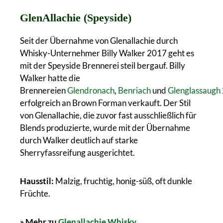
GlenAllachie (Speyside)
Seit der Übernahme von Glenallachie durch
Whisky-Unternehmer Billy Walker 2017 geht es
mit der Speyside Brennerei steil bergauf. Billy
Walker hatte die
Brennereien
Glendronach
,
Benriach
und
Glenglassaugh
erfolgreich an Brown Forman verkauft. Der Stil
von Glenallachie, die zuvor fast ausschließlich für
Blends produzierte, wurde mit der Übernahme
durch Walker deutlich auf starke
Sherryfassreifung ausgerichtet.
Hausstil:
Malzig, fruchtig, honig-süß, oft dunkle
Früchte.
» Mehr zu
Glenallachie Whisky