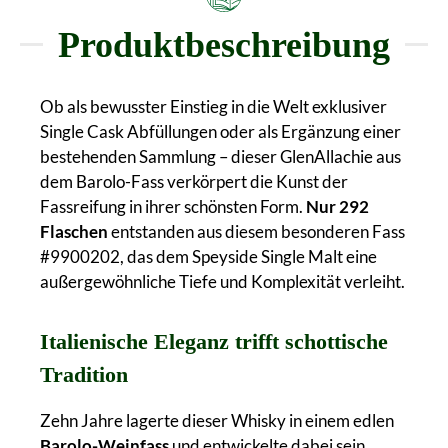
Produktbeschreibung
Ob als bewusster Einstieg in die Welt exklusiver
Single Cask Abfüllungen oder als Ergänzung einer
bestehenden Sammlung – dieser GlenAllachie aus
dem Barolo-Fass verkörpert die Kunst der
Fassreifung in ihrer schönsten Form.
Nur 292
Flaschen
entstanden aus diesem besonderen Fass
#9900202, das dem Speyside Single Malt eine
außergewöhnliche Tiefe und Komplexität verleiht.
Italienische Eleganz trifft schottische
Tradition
Zehn Jahre lagerte dieser Whisky in einem edlen
Barolo-Weinfass
und entwickelte dabei sein