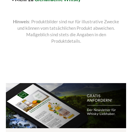
Hinweis
: Produktbilder sind nur für illustrative Zwecke
und können vom tatsächlichen Produkt abweichen.
Maßgeblich sind stets die Angaben in den
Produktdetails.