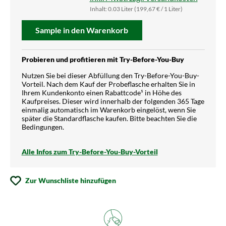
Inhalt:
0.03 Liter
(199,67 € / 1 Liter)
Sample in den Warenkorb
Probieren und profitieren mit Try-Before-You-Buy
Nutzen Sie bei dieser Abfüllung den Try-Before-You-Buy-
Vorteil. Nach dem Kauf der Probeflasche erhalten Sie in
Ihrem Kundenkonto einen Rabattcode¹ in Höhe des
Kaufpreises. Dieser wird innerhalb der folgenden 365 Tage
einmalig automatisch im Warenkorb eingelöst, wenn Sie
später die Standardflasche kaufen. Bitte beachten Sie die
Bedingungen.
Alle Infos zum Try-Before-You-Buy-Vorteil
Zur Wunschliste hinzufügen