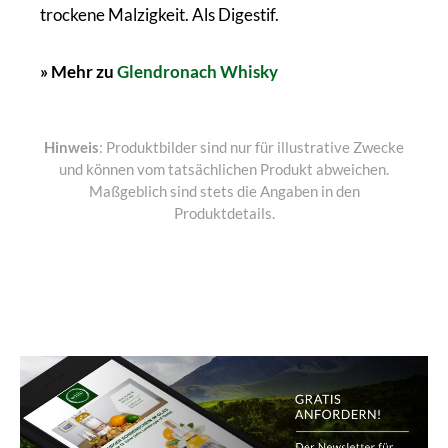
trockene Malzigkeit. Als Digestif.
» Mehr zu
Glendronach Whisky
Hinweis
: Produktbilder sind nur für illustrative Zwecke
und können vom tatsächlichen Produkt abweichen.
Maßgeblich sind stets die Angaben in den
Produktdetails.