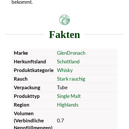
bekommt.
Fakten
Marke
GlenDronach
Herkunftsland
Schottland
Produktkategorie
Whisky
Rauch
Stark rauchig
Verpackung
Tube
Produkttyp
Single Malt
Region
Highlands
Volumen
(Verbindliche
0.7
Nennfüllmengen)