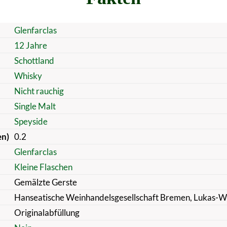
Glenfarclas
12 Jahre
Schottland
Whisky
Nicht rauchig
Single Malt
Speyside
en)
0.2
Glenfarclas
Kleine Flaschen
Gemälzte Gerste
Hanseatische Weinhandelsgesellschaft Bremen, Lukas-W
Originalabfüllung