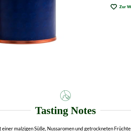
Zur W
Tasting Notes
 einer malzigen Süße, Nussaromen und getrockneten Früchten