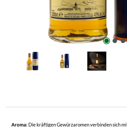
Aroma:
Die kräftigen Gewürzaromen verbinden sich mit