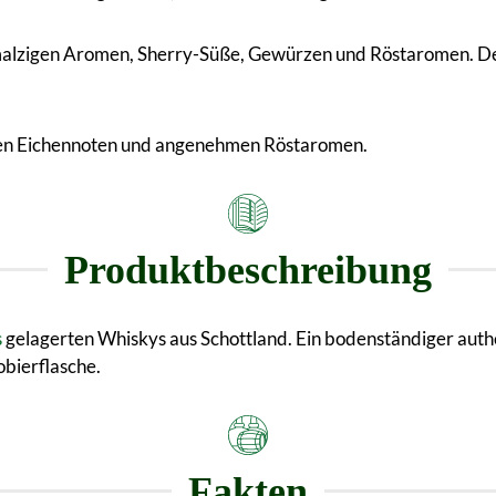
malzigen Aromen, Sherry-Süße, Gewürzen und Röstaromen. Der
gen Eichennoten und angenehmen Röstaromen.
Produktbeschreibung
s
gelagerten Whiskys aus Schottland. Ein bodenständiger auth
obierflasche.
Fakten