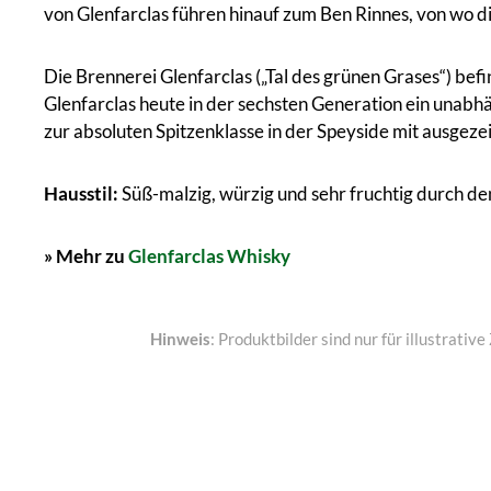
von Glenfarclas führen hinauf zum Ben Rinnes, von wo di
Die Brennerei Glenfarclas („Tal des grünen Grases“) befin
Glenfarclas heute in der sechsten Generation ein unabhä
zur absoluten Spitzenklasse in der Speyside mit ausgeze
Hausstil:
Süß-malzig, würzig und sehr fruchtig durch den
» Mehr zu
Glenfarclas Whisky
Hinweis
: Produktbilder sind nur für illustrat