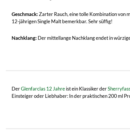
Geschmack:
Zarter Rauch, eine tolle Kombination von 
12-jährigen Single Malt bemerkbar. Sehr süffig!
Nachklang:
Der mittellange Nachklang endet in würzi
Der
Glenfarclas 12 Jahre
ist ein Klassiker der
Sherryfas
Einsteiger oder Liebhaber: In der praktischen 200 ml Pr