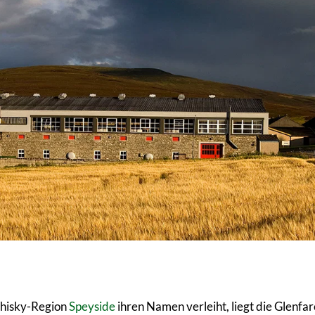
Whisky-Region
Speyside
ihren Namen verleiht, liegt die Glenf