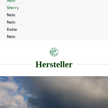
Nein
Sherry
Nein
Nein
Keine
Nein
Hersteller