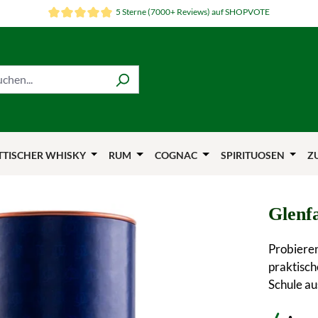
5 Sterne (7000+ Reviews) auf SHOPVOTE
TTISCHER WHISKY
RUM
COGNAC
SPIRITUOSEN
Z
Glenfa
Probieren
praktisch
Schule au