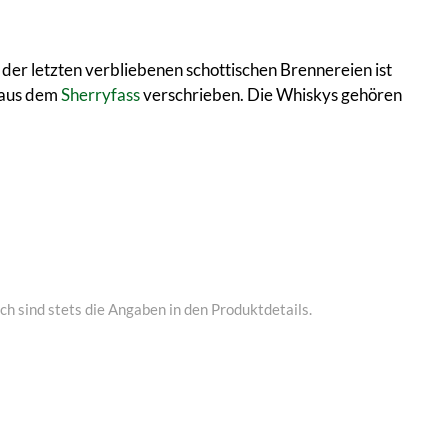
e der letzten verbliebenen schottischen Brennereien ist
s aus dem
Sherryfass
verschrieben. Die Whiskys gehören
h sind stets die Angaben in den Produktdetails.