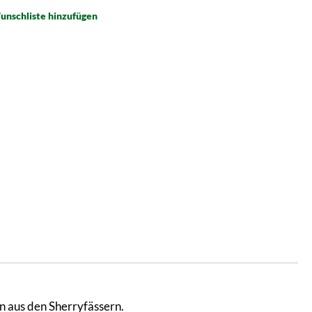
unschliste hinzufügen
 aus den Sherryfässern.