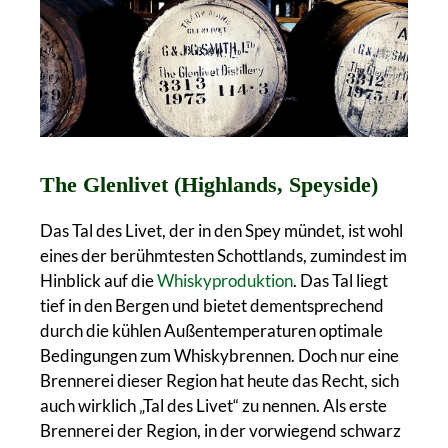
The Glenlivet (Highlands, Speyside)
Das Tal des Livet, der in den Spey mündet, ist wohl
eines der berühmtesten Schottlands, zumindest im
Hinblick auf die
Whiskyproduktion
. Das Tal liegt
tief in den Bergen und bietet dementsprechend
durch die kühlen Außentemperaturen optimale
Bedingungen zum Whiskybrennen. Doch nur eine
Brennerei dieser Region hat heute das Recht, sich
auch wirklich „Tal des Livet“ zu nennen. Als erste
Brennerei der Region, in der vorwiegend schwarz