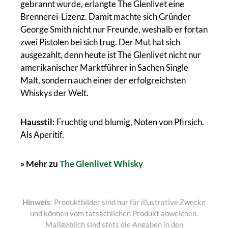
gebrannt wurde, erlangte The Glenlivet eine
Brennerei-Lizenz. Damit machte sich Gründer
George Smith nicht nur Freunde, weshalb er fortan
zwei Pistolen bei sich trug. Der Mut hat sich
ausgezahlt, denn heute ist The Glenlivet nicht nur
amerikanischer Marktführer in Sachen Single
Malt, sondern auch einer der erfolgreichsten
Whiskys der Welt.
Hausstil:
Fruchtig und blumig, Noten von Pfirsich.
Als Aperitif.
» Mehr zu
The Glenlivet Whisky
Hinweis
: Produktbilder sind nur für illustrative Zwecke
und können vom tatsächlichen Produkt abweichen.
Maßgeblich sind stets die Angaben in den