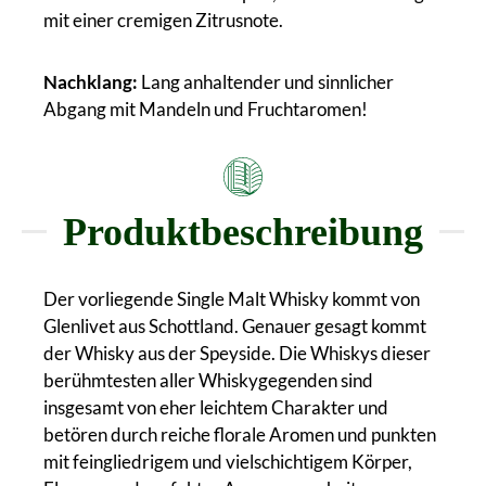
mit einer cremigen Zitrusnote.
Nachklang:
Lang anhaltender und sinnlicher
Abgang mit Mandeln und Fruchtaromen!
Produktbeschreibung
Der vorliegende Single Malt Whisky kommt von
Glenlivet aus Schottland. Genauer gesagt kommt
der Whisky aus der Speyside. Die Whiskys dieser
berühmtesten aller Whiskygegenden sind
insgesamt von eher leichtem Charakter und
betören durch reiche florale Aromen und punkten
mit feingliedrigem und vielschichtigem Körper,