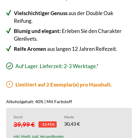
Vielschichtiger Genuss
aus der Double Oak
Reifung.
Blumig und elegant:
Erleben Sie den Charakter
Glenlivets.
Reife Aromen
aus langen 12 Jahren Reifezeit.
Auf Lager. Lieferzeit: 2-3 Werktage.*
Limitiert auf 2 Exemplar(e) pro Haushalt.
Alkoholgehalt: 40% | Mit Farbstoff
Sonst
Heute
39,99 €
30,43 €
- 23,91%
inkl. MwSt. zzgl. Versandkosten