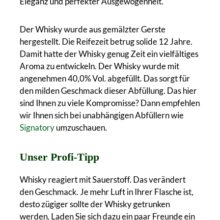
Eleganz und perfekter Ausgewogenheit.
Der Whisky wurde aus gemälzter Gerste
hergestellt. Die Reifezeit betrug solide 12 Jahre.
Damit hatte der Whisky genug Zeit ein vielfältiges
Aroma zu entwickeln. Der Whisky wurde mit
angenehmen 40,0% Vol. abgefüllt. Das sorgt für
den milden Geschmack dieser Abfüllung. Das hier
sind Ihnen zu viele Kompromisse? Dann empfehlen
wir Ihnen sich bei unabhängigen Abfüllern wie
Signatory
umzuschauen.
Unser Profi-Tipp
Whisky reagiert mit Sauerstoff. Das verändert
den Geschmack. Je mehr Luft in Ihrer Flasche ist,
desto zügiger sollte der Whisky getrunken
werden. Laden Sie sich dazu ein paar Freunde ein