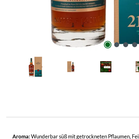
Aroma:
Wunderbar süß mit getrockneten Pflaumen, Feig