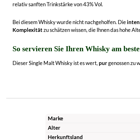
relativ sanften Trinkstärke von 43% Vol.
Bei diesem Whisky wurde nicht nachgeholfen. Die
inten
Komplexität
zu schätzen wissen, die Ihnen das hohe Alt
So servieren Sie Ihren Whisky am best
Dieser Single Malt Whisky ist es wert,
pur
genossen zu w
Marke
Alter
Herkunftsland