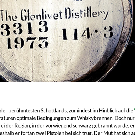
es der berühmtesten Schottlands, zumindest im Hinblick auf die
turen optimale Bedingungen zum Whiskybrennen. Doch nur ein
nerei der Region, in der vorwiegend schwarz gebrannt wurde, e
alb er fortan zwei Pistolen bei sich trug. Der Mut hat sich au