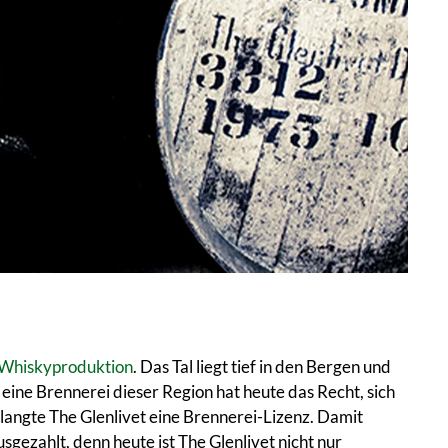
Whiskyproduktion
. Das Tal liegt tief in den Bergen und
e Brennerei dieser Region hat heute das Recht, sich
rlangte The Glenlivet eine Brennerei-Lizenz. Damit
sgezahlt, denn heute ist The Glenlivet nicht nur