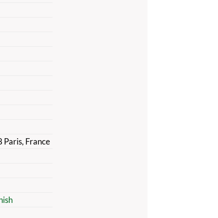
 Paris, France
nish