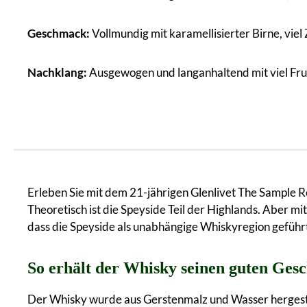
Geschmack:
Vollmundig mit karamellisierter Birne, vie
Nachklang:
Ausgewogen und langanhaltend mit viel Fr
Erleben Sie mit dem 21-jährigen Glenlivet The Sample R
Theoretisch ist die Speyside Teil der Highlands. Aber mi
dass die Speyside als unabhängige Whiskyregion geführt
So erhält der Whisky seinen guten Ge
Der Whisky wurde aus Gerstenmalz und Wasser hergestel