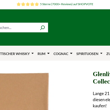
5 Sterne (7000+ Reviews) auf SHOPVOTE
TTISCHER WHISKY
RUM
COGNAC
SPIRITUOSEN
Z
Glenl
Collec
Lange 21 
diesen el
kaufen!