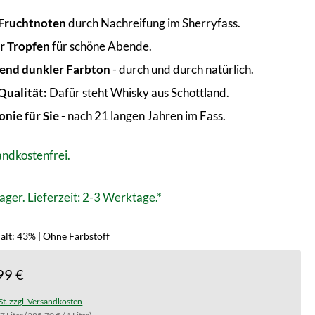
Fruchtnoten
durch Nachreifung im Sherryfass.
r Tropfen
für schöne Abende.
end dunkler Farbton
- durch und durch natürlich.
Qualität:
Dafür steht Whisky aus Schottland.
nie für Sie
- nach 21 langen Jahren im Fass.
ndkostenfrei.
ager. Lieferzeit: 2-3 Werktage.*
alt: 43% | Ohne Farbstoff
99 €
St. zzgl. Versandkosten