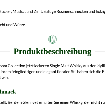
l Zucker, Muskat und Zimt. Saftige Rosinenschnecken und holz
ucht und Würze.
Produktbeschreibung
oom Collection jetzt leckeren Single Malt Whisky aus der idyl
t ihrem feingliedrigen und elegant floralen Stil haben sich die
 wird.
schmack
lt. Bei dem Glenlivet erhalten Sie einen Whisky, der
nicht r