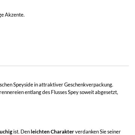
ige Akzente.
lischen Speyside in attraktiver Geschenkverpackung.
 Brennereien entlang des Flusses Spey soweit abgesetzt,
auchig
ist. Den
leichten Charakter
verdanken Sie seiner