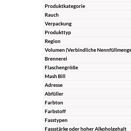
Produktkategorie
Rauch
Verpackung
Produkttyp
Region
Volumen (Verbindliche Nennfüllmeng
Brennerei
Flaschengröße
Mash Bill
Adresse
Abfüller
Farbton
Farbstoff
Fasstypen
Fassstärke oder hoher Alkoholgehalt