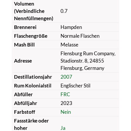
Volumen
(Verbindliche
0.7
Nennfüllmengen)
Brennerei
Hampden
Flaschengröße
Normale Flaschen
Mash Bill
Melasse
Flensburg Rum Company,
Adresse
Stadionstr. 8, 24855
Flensburg, Germany
Destillationsjahr
2007
Rum Kolonialstil
Englischer Stil
Abfüller
FRC
Abfülljahr
2023
Farbstoff
Nein
Fassstärke oder
hoher
Ja