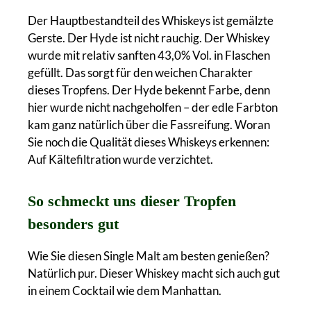
Der Hauptbestandteil des Whiskeys ist gemälzte
Gerste. Der Hyde ist nicht rauchig. Der Whiskey
wurde mit relativ sanften 43,0% Vol. in Flaschen
gefüllt. Das sorgt für den weichen Charakter
dieses Tropfens. Der Hyde bekennt Farbe, denn
hier wurde nicht nachgeholfen – der edle Farbton
kam ganz natürlich über die Fassreifung. Woran
Sie noch die Qualität dieses Whiskeys erkennen:
Auf Kältefiltration wurde verzichtet.
So schmeckt uns dieser Tropfen
besonders gut
Wie Sie diesen Single Malt am besten genießen?
Natürlich pur. Dieser Whiskey macht sich auch gut
in einem Cocktail wie dem Manhattan.