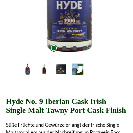
Hyde No. 9 Iberian Cask Irish
Single Malt Tawny Port Cask Finish
Süße Früchte und Gewürze erlangt der Irische Single
Malt vor allem aus der Nachreifung im Portwein Fass.