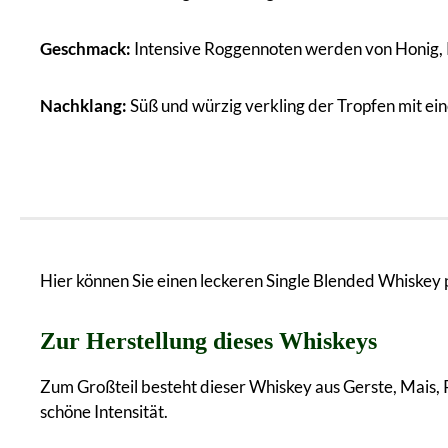
Geschmack:
Intensive Roggennoten werden von Honig, K
Nachklang:
Süß und würzig verkling der Tropfen mit e
Hier können Sie einen leckeren Single Blended Whiskey p
Zur Herstellung dieses Whiskeys
Zum Großteil besteht dieser Whiskey aus Gerste, Mais, 
schöne Intensität.