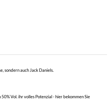
se, sondern auch Jack Daniels.
0% Vol. ihr volles Potenzial - hier bekommen Sie