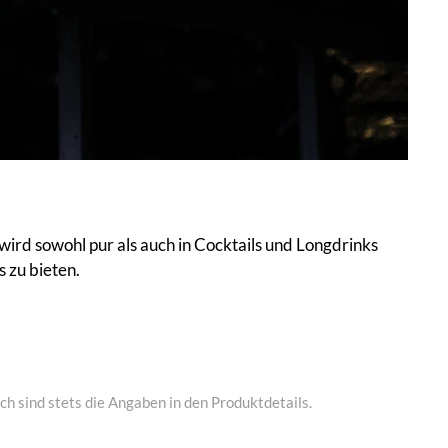
 wird sowohl pur als auch in Cocktails und Longdrinks
 zu bieten.
h sind stets die Angaben in den Produktdetails.