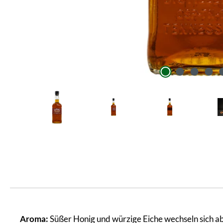
Aroma:
Süßer Honig und würzige Eiche wechseln sich ab