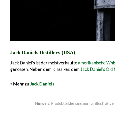
Jack Daniels Distillery (USA)
Jack Daniel's ist der meistverkaufte
amerikanische Whi
genossen. Neben dem Klassiker, dem
Jack Daniel's Old 
» Mehr zu
Jack Daniels
Hinweis
: Produktbilder sind nur für illustrat