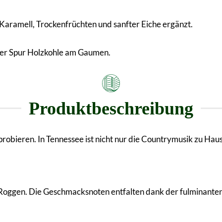
aramell, Trockenfrüchten und sanfter Eiche ergänzt.
iner Spur Holzkohle am Gaumen.
Produktbeschreibung
robieren. In Tennessee ist nicht nur die Countrymusik zu Hau
Roggen. Die Geschmacksnoten entfalten dank der fulminanten 5