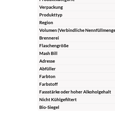
Verpackung
Produkttyp
Region
Volumen (Verbindliche Nennfüllmeng
Brennerei
Flaschengröße
Mash Bill
Adresse
Abfüller
Farbton
Farbstoff
Fassstärke oder hoher Alkoholgehalt
Nicht Kühlgefiltert
Bio-Siegel