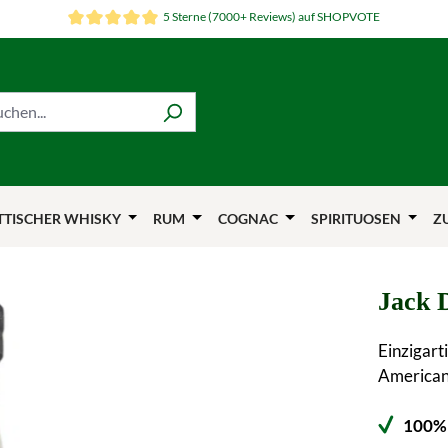
5 Sterne (7000+ Reviews) auf SHOPVOTE
TTISCHER WHISKY
RUM
COGNAC
SPIRITUOSEN
Z
Jack 
Einzigar
American 
100% 