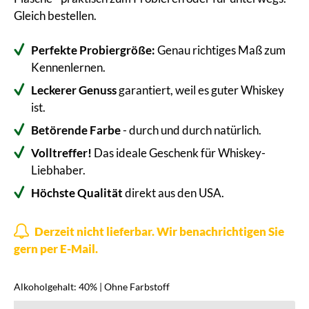
Gleich bestellen.
Perfekte Probiergröße:
Genau richtiges Maß zum
Kennenlernen.
Leckerer Genuss
garantiert, weil es guter Whiskey
ist.
Betörende Farbe
- durch und durch natürlich.
Volltreffer!
Das ideale Geschenk für Whiskey-
Liebhaber.
Höchste Qualität
direkt aus den USA.
Derzeit nicht lieferbar. Wir benachrichtigen Sie
gern per E-Mail.
Alkoholgehalt: 40% | Ohne Farbstoff