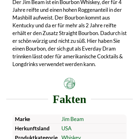
Der Jim Beam ist ein Bourbon Whiskey, der für 4
Jahre reifte und einen hohen Roggenanteil in der
Mashbill aufweist. Der Bourbon kommt aus
Kentucky und da er für mehr als 2 Jahre reifte
erhält er den Zusatz Straight Bourbon. Dadurch ist
er schön würzig und nicht zu süß. Hier haben Sie
einen Bourbon, der sich gut als Everday Dram
trinnken lässt oder für amerikanische Cocktails &
Longdrinks verwendet werden kann.
Fakten
Marke
Jim Beam
Herkunftsland
USA
Produktkategorie
Whiskey