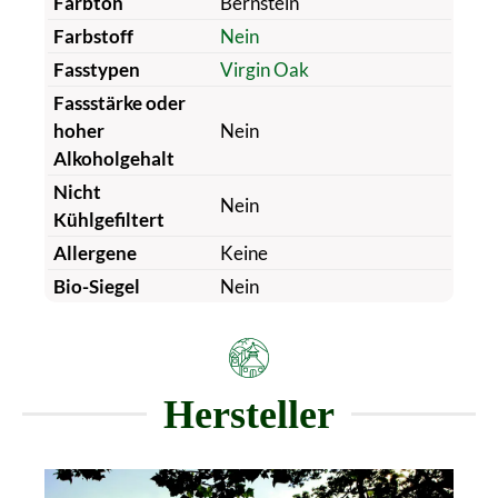
Farbton
Bernstein
Farbstoff
Nein
Fasstypen
Virgin Oak
Fassstärke oder
hoher
Nein
Alkoholgehalt
Nicht
Nein
Kühlgefiltert
Allergene
Keine
Bio-Siegel
Nein
Hersteller