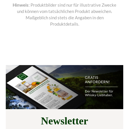
Hinweis
: Produktbilder sind nur für illustrative Zwecke
und können vom tatsächlichen Produkt abweichen.
Maßgeblich sind stets die Angaben in den
Produktdetails.
Newsletter