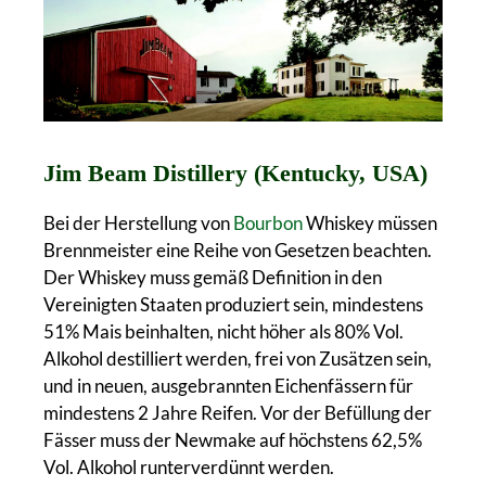
Jim Beam Distillery (Kentucky, USA)
Bei der Herstellung von
Bourbon
Whiskey müssen
Brennmeister eine Reihe von Gesetzen beachten.
Der Whiskey muss gemäß Definition in den
Vereinigten Staaten produziert sein, mindestens
51% Mais beinhalten, nicht höher als 80% Vol.
Alkohol destilliert werden, frei von Zusätzen sein,
und in neuen, ausgebrannten Eichenfässern für
mindestens 2 Jahre Reifen. Vor der Befüllung der
Fässer muss der Newmake auf höchstens 62,5%
Vol. Alkohol runterverdünnt werden.