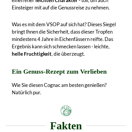
einen eher
leichten Charakter
- toll, um auch
Einsteiger mit auf die Genussreise zu nehmen.
Was es mit dem VSOP auf sich hat? Dieses Siegel
bringt Ihnen die Sicherheit, dass dieser Tropfen
mindestens 4 Jahre in Eichenfässern reifte. Das
Ergebnis kann sich schmecken lassen - leichte,
helle Fruchtigkeit
, die überzeugt.
Ein Genuss-Rezept zum Verlieben
Wie Sie diesen Cognac am besten genießen?
Natürlich pur.
Fakten