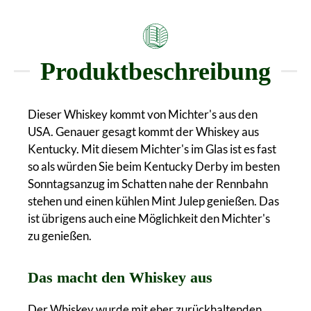
Produktbeschreibung
Dieser Whiskey kommt von Michter's aus den
USA. Genauer gesagt kommt der Whiskey aus
Kentucky. Mit diesem Michter's im Glas ist es fast
so als würden Sie beim Kentucky Derby im besten
Sonntagsanzug im Schatten nahe der Rennbahn
stehen und einen kühlen Mint Julep genießen. Das
ist übrigens auch eine Möglichkeit den Michter's
zu genießen.
Das macht den Whiskey aus
Der Whiskey wurde mit eher zurückhaltenden