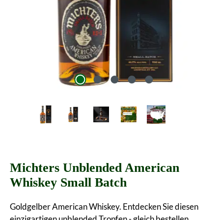
Michters Unblended American
Whiskey Small Batch
Goldgelber American Whiskey. Entdecken Sie diesen
einzigartigen unblended Tropfen - gleich bestellen.