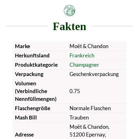
Fakten
Marke
Moët & Chandon
Herkunftsland
Frankreich
Produktkategorie
Champagner
Verpackung
Geschenkverpackung
Volumen
(Verbindliche
0.75
Nennfüllmengen)
Flaschengröße
Normale Flaschen
Mash Bill
Trauben
Moët & Chandon,
Adresse
51200 Epernay,