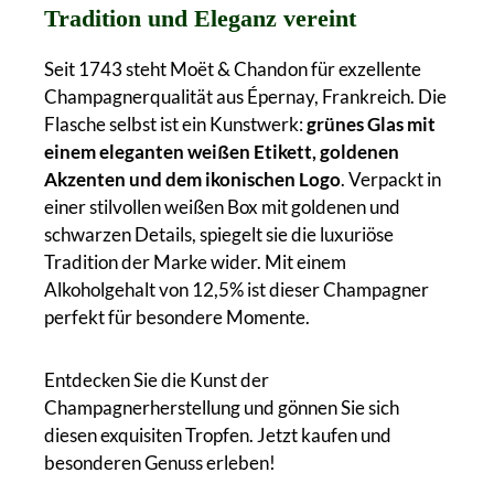
Tradition und Eleganz vereint
Seit 1743 steht Moët & Chandon für exzellente
Champagnerqualität aus Épernay, Frankreich. Die
Flasche selbst ist ein Kunstwerk:
grünes Glas mit
einem eleganten weißen Etikett, goldenen
Akzenten und dem ikonischen Logo
. Verpackt in
einer stilvollen weißen Box mit goldenen und
schwarzen Details, spiegelt sie die luxuriöse
Tradition der Marke wider. Mit einem
Alkoholgehalt von 12,5% ist dieser Champagner
perfekt für besondere Momente.
Entdecken Sie die Kunst der
Champagnerherstellung und gönnen Sie sich
diesen exquisiten Tropfen. Jetzt kaufen und
besonderen Genuss erleben!