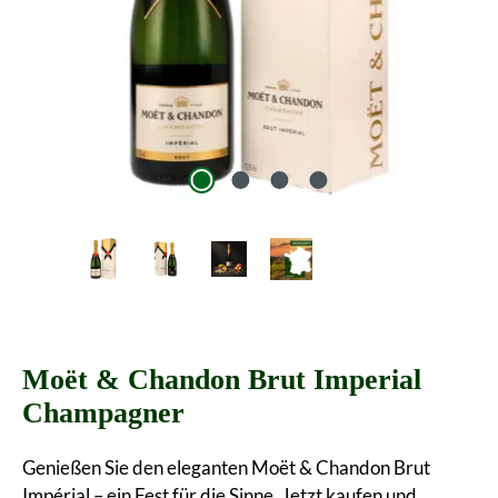
Moët & Chandon Brut Imperial
Champagner
Genießen Sie den eleganten Moët & Chandon Brut
Impérial – ein Fest für die Sinne. Jetzt kaufen und