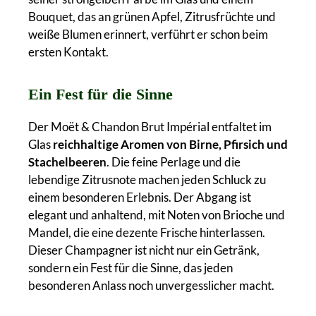
Bouquet, das an grünen Apfel, Zitrusfrüchte und
weiße Blumen erinnert, verführt er schon beim
ersten Kontakt.
Ein Fest für die Sinne
Der Moët & Chandon Brut Impérial entfaltet im
Glas
reichhaltige Aromen von Birne, Pfirsich und
Stachelbeeren
. Die feine Perlage und die
lebendige Zitrusnote machen jeden Schluck zu
einem besonderen Erlebnis. Der Abgang ist
elegant und anhaltend, mit Noten von Brioche und
Mandel, die eine dezente Frische hinterlassen.
Dieser Champagner ist nicht nur ein Getränk,
sondern ein Fest für die Sinne, das jeden
besonderen Anlass noch unvergesslicher macht.