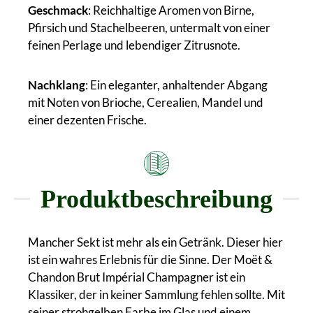
Geschmack
: Reichhaltige Aromen von Birne,
Pfirsich und Stachelbeeren, untermalt von einer
feinen Perlage und lebendiger Zitrusnote.
Nachklang
: Ein eleganter, anhaltender Abgang
mit Noten von Brioche, Cerealien, Mandel und
einer dezenten Frische.
Produktbeschreibung
Mancher Sekt ist mehr als ein Getränk. Dieser hier
ist ein wahres Erlebnis für die Sinne. Der Moët &
Chandon Brut Impérial Champagner ist ein
Klassiker, der in keiner Sammlung fehlen sollte. Mit
seiner strohgelben Farbe im Glas und einem