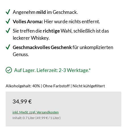
Angenehm
mild
im Geschmack.
Volles Aroma:
Hier wurde nichts entfernt.
Sie treffen die
richtige
Wahl, schließlich ist das
leckerer Whiskey.
Geschmackvolles Geschenk
für unkomplizierten
Genuss.
Auf Lager. Lieferzeit: 2-3 Werktage.*
Alkoholgehalt: 40% | Ohne Farbstoff | Nicht kühlgefiltert
34,99 €
inkl. MwSt. zzgl. Versandkosten
Inhalt:
0.7 Liter
(49,99 € / 1 Liter)