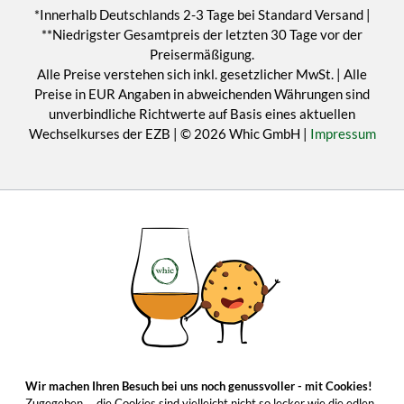
*Innerhalb Deutschlands 2-3 Tage bei Standard Versand |
**Niedrigster Gesamtpreis der letzten 30 Tage vor der
Preisermäßigung.
Alle Preise verstehen sich inkl. gesetzlicher MwSt. | Alle
Preise in EUR Angaben in abweichenden Währungen sind
unverbindliche Richtwerte auf Basis eines aktuellen
Wechselkurses der EZB | © 2026 Whic GmbH |
Impressum
Wir machen Ihren Besuch bei uns noch genussvoller - mit Cookies!
Zugegeben ... die Cookies sind vielleicht nicht so lecker wie die edlen