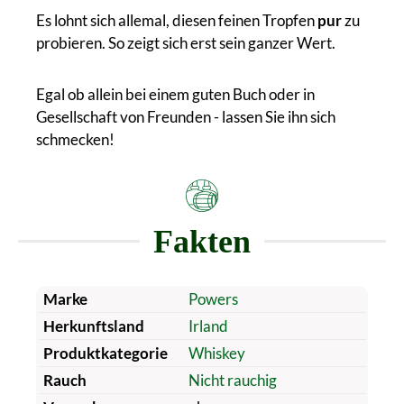
Es lohnt sich allemal, diesen feinen Tropfen
pur
zu
probieren. So zeigt sich erst sein ganzer Wert.
Egal ob allein bei einem guten Buch oder in
Gesellschaft von Freunden - lassen Sie ihn sich
schmecken!
Fakten
Marke
Powers
Herkunftsland
Irland
Produktkategorie
Whiskey
Rauch
Nicht rauchig