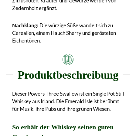
Zitrusnoten. Kräuter und Gewürze werden von
Zedernholz ergänzt.
Nachklang:
Die würzige Süße wandelt sich zu
Cerealien, einem Hauch Sherry und gerösteten
Eichentönen.
Produktbeschreibung
Dieser Powers Three Swallow ist ein Single Pot Still
Whiskey aus Irland. Die Emerald Isle ist berühmt
für Musik, ihre Pubs und ihre grünen Wiesen.
So erhält der Whiskey seinen guten