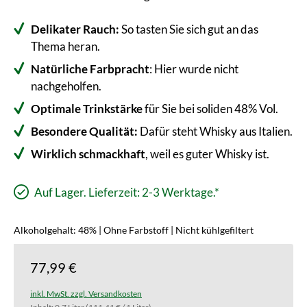
Delikater Rauch:
So tasten Sie sich gut an das
Thema heran.
Natürliche Farbpracht
: Hier wurde nicht
nachgeholfen.
Optimale Trinkstärke
für Sie bei soliden 48% Vol.
Besondere Qualität:
Dafür steht Whisky aus Italien.
Wirklich schmackhaft
, weil es guter Whisky ist.
Auf Lager. Lieferzeit: 2-3 Werktage.*
Alkoholgehalt: 48% | Ohne Farbstoff | Nicht kühlgefiltert
77,99 €
inkl. MwSt. zzgl. Versandkosten