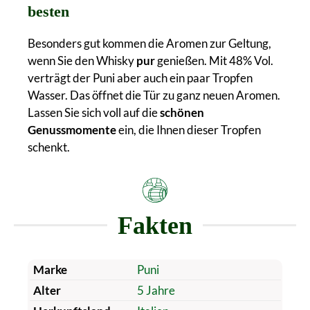
besten
Besonders gut kommen die Aromen zur Geltung,
wenn Sie den Whisky
pur
genießen. Mit 48% Vol.
verträgt der Puni aber auch ein paar Tropfen
Wasser. Das öffnet die Tür zu ganz neuen Aromen.
Lassen Sie sich voll auf die
schönen
Genussmomente
ein, die Ihnen dieser Tropfen
schenkt.
Fakten
Marke
Puni
Alter
5 Jahre