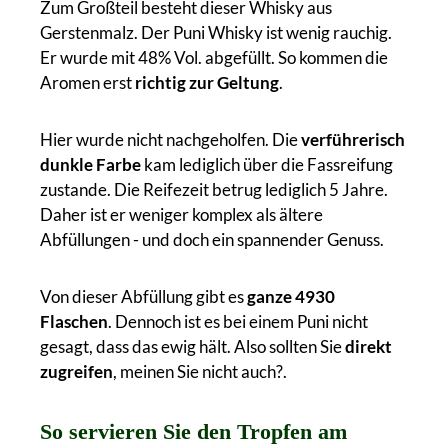
Zum Großteil besteht dieser Whisky aus
Gerstenmalz. Der Puni Whisky ist wenig rauchig.
Er wurde mit 48% Vol. abgefüllt. So kommen die
Aromen erst
richtig zur Geltung
.
Hier wurde nicht nachgeholfen. Die
verführerisch
dunkle Farbe
kam lediglich über die Fassreifung
zustande. Die Reifezeit betrug lediglich 5 Jahre.
Daher ist er weniger komplex als ältere
Abfüllungen - und doch ein spannender Genuss.
Von dieser Abfüllung gibt es
ganze 4930
Flaschen
. Dennoch ist es bei einem Puni nicht
gesagt, dass das ewig hält. Also sollten Sie
direkt
zugreifen
, meinen Sie nicht auch?.
So servieren Sie den Tropfen am