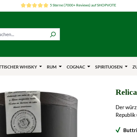
5 Sterne (7000+ Reviews) auf SHOPVOTE
TTISCHER WHISKY
RUM
COGNAC
SPIRITUOSEN
Z
Relic
Der würz
Republik 
Buttr