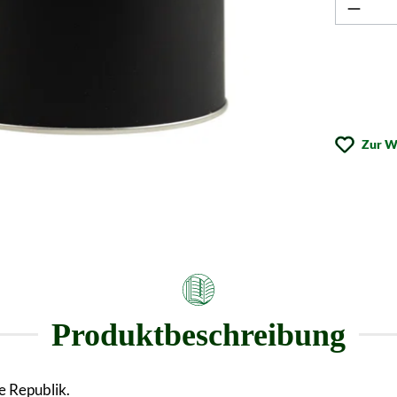
Zur W
Produktbeschreibung
e Republik.