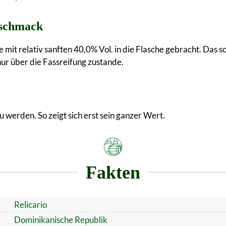
eschmack
it relativ sanften 40,0% Vol. in die Flasche gebracht. Das so
r über die Fassreifung zustande.
u werden. So zeigt sich erst sein ganzer Wert.
Fakten
Relicario
Dominikanische Republik