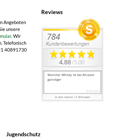
Reviews
en Angeboten
Sie unsere
mular
. Wir
. Telefonisch
 421 40891730
Jugendschutz