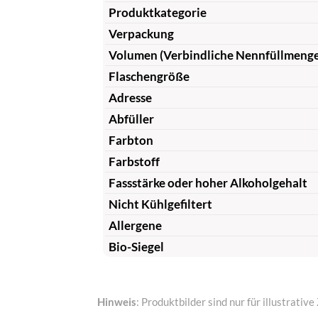
Produktkategorie
Verpackung
Volumen (Verbindliche Nennfüllmeng
Flaschengröße
Adresse
Abfüller
Farbton
Farbstoff
Fassstärke oder hoher Alkoholgehalt
Nicht Kühlgefiltert
Allergene
Bio-Siegel
Hinweis
: Produktbilder sind nur für illustrat