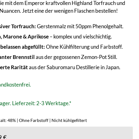
ie mit dem Emperor kraftvollen Highland Torfrauch und
Nuancen. Jetzt eine der wenigen Flaschen bestellen!
siver Torfrauch:
Gerstenmalz mit 50ppm Phenolgehalt.
, Marone & Aprikose
– komplex und vielschichtig.
belassen abgefüllt:
Ohne Kühlfilterung und Farbstoff.
nter Brennstil
aus der gegossenen Zemon-Pot Still.
ierte Rarität
aus der Saburomaru Destillerie in Japan.
ndkostenfrei.
ager. Lieferzeit: 2-3 Werktage.*
lt: 48% | Ohne Farbstoff | Nicht kühlgefiltert
9 €