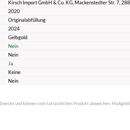
Kirsch Import GmbH & Co. KG, Mackenstedter Str. 7, 28
2020
Originalabfüllung
2024
Gelbgold
Nein
Nein
Ja
Keine
Nein
ive Zwecke und können vom tatsächlichen Produkt abweichen. Maßgeblic