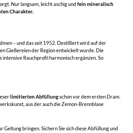
sorgt. Nur langsam, leicht aschig und
fein mineralisch
hten Charakter.
men – und das seit 1952. Destilliert wird auf der
en Gießereien der Region entwickelt wurde. Die
as intensive Rauchprofil harmonisch ergänzen. So
ieser
limitierten Abfüllung
schon vor dem ersten Dram.
dwerkskunst, aus der auch die Zemon-Brennblase
r Geltung bringen. Sichern Sie sich diese Abfüllung und