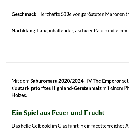
Geschmack
: Herzhafte Süße von gerösteten Maronen tri
Nachklang
: Langanhaltender, aschiger Rauch mit einem
Mit dem
Saburomaru 2020/2024 - IV The Emperor
set
sie
stark getorftes Highland-Gerstenmalz
mit einem Ph
Holzes.
Ein Spiel aus Feuer und Frucht
Das helle Gelbgold im Glas führt in ein facettenreiches