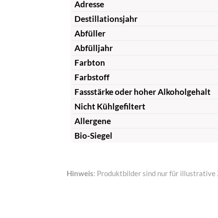
Adresse
Destillationsjahr
Abfüller
Abfülljahr
Farbton
Farbstoff
Fassstärke oder hoher Alkoholgehalt
Nicht Kühlgefiltert
Allergene
Bio-Siegel
Hinweis
: Produktbilder sind nur für illustrat