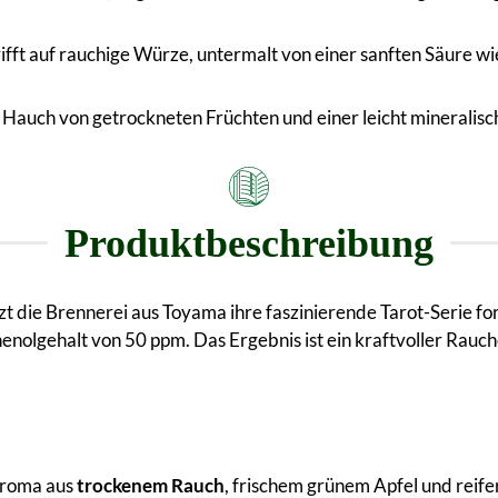
fft auf rauchige Würze, untermalt von einer sanften Säure wi
 Hauch von getrockneten Früchten und einer leicht mineralisc
Produktbeschreibung
zt die Brennerei aus Toyama ihre faszinierende Tarot-Serie fo
enolgehalt von 50 ppm. Das Ergebnis ist ein kraftvoller Rau
 Aroma aus
trockenem Rauch
, frischem grünem Apfel und reif