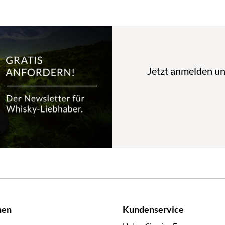
Jetzt anmelden u
nen
Kundenservice