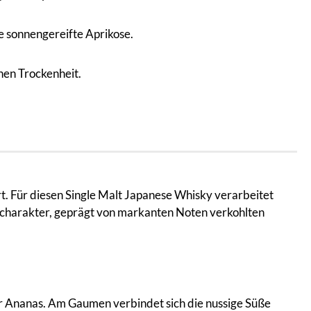
e sonnengereifte Aprikose.
hen Trockenheit.
rt. Für diesen Single Malt Japanese Whisky verarbeitet
chcharakter, geprägt von markanten Noten verkohlten
er Ananas. Am Gaumen verbindet sich die nussige Süße