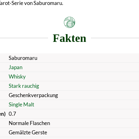
arot-Serie von Saburomaru.
Fakten
Saburomaru
Japan
Whisky
Stark rauchig
Geschenkverpackung
Single Malt
en)
0.7
Normale Flaschen
Gemälzte Gerste