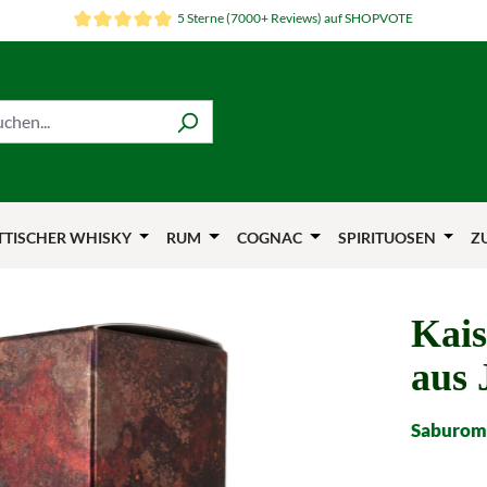
5 Sterne (7000+ Reviews) auf SHOPVOTE
TTISCHER WHISKY
RUM
COGNAC
SPIRITUOSEN
Z
Kais
aus 
Saburoma