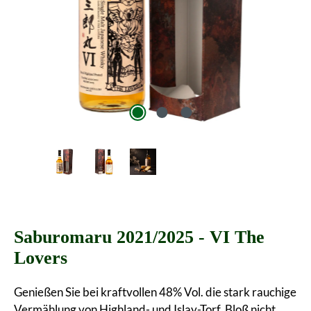
Saburomaru 2021/2025 - VI The
Lovers
Genießen Sie bei kraftvollen 48% Vol. die stark rauchige
Vermählung von Highland- und Islay-Torf. Bloß nicht