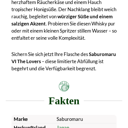
herzhaftem Räucherkäse und einem Hauch
tropischer Honigsüße. Der Nachklang bleibt weich
rauchig, begleitet von
würziger Süße und einem
salzigen Akzent
. Probieren Sie diesen Whisky pur
oder mit einem kleinen Spritzer stillem Wasser – so
entfaltet er seine volle Komplexität.
Sichern Sie sich jetzt Ihre Flasche des
Saburomaru
VI The Lovers
– diese limitierte Abfüllung ist
begehrt und die Verfügbarkeit begrenzt.
Fakten
Marke
Saburomaru
Herkunftsland
Japan