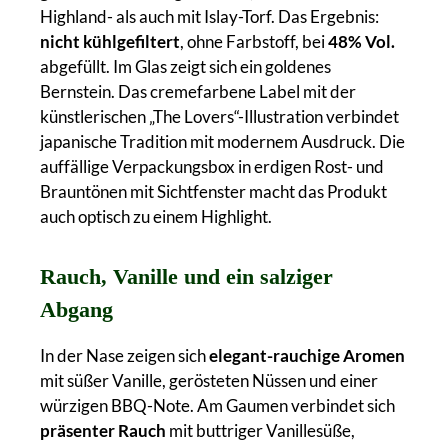
Highland- als auch mit Islay-Torf. Das Ergebnis:
nicht kühlgefiltert
, ohne Farbstoff, bei
48% Vol.
abgefüllt. Im Glas zeigt sich ein goldenes
Bernstein. Das cremefarbene Label mit der
künstlerischen „The Lovers“-Illustration verbindet
japanische Tradition mit modernem Ausdruck. Die
auffällige Verpackungsbox in erdigen Rost- und
Brauntönen mit Sichtfenster macht das Produkt
auch optisch zu einem Highlight.
Rauch, Vanille und ein salziger
Abgang
In der Nase zeigen sich
elegant-rauchige Aromen
mit süßer Vanille, gerösteten Nüssen und einer
würzigen BBQ-Note. Am Gaumen verbindet sich
präsenter Rauch
mit buttriger Vanillesüße,