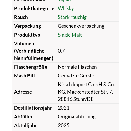
Produktkategorie
Whisky
Rauch
Stark rauchig
Verpackung
Geschenkverpackung
Produkttyp
Single Malt
Volumen
(Verbindliche
0.7
Nennfüllmengen)
Flaschengröße
Normale Flaschen
Mash Bill
Gemälzte Gerste
Kirsch Import GmbH & Co.
Adresse
KG, Mackenstedter Str. 7,
28816 Stuhr/DE
Destillationsjahr
2021
Abfüller
Originalabfüllung
Abfülljahr
2025