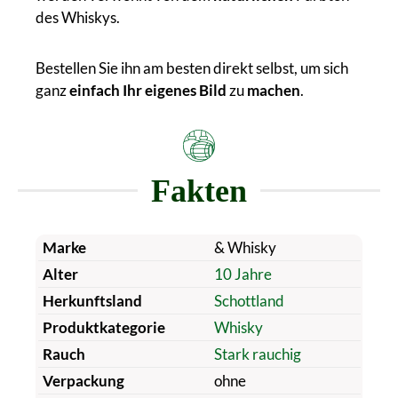
des Whiskys.
Bestellen Sie ihn am besten direkt selbst, um sich
ganz
einfach Ihr eigenes Bild
zu
machen
.
Fakten
Marke
& Whisky
Alter
10 Jahre
Herkunftsland
Schottland
Produktkategorie
Whisky
Rauch
Stark rauchig
Verpackung
ohne