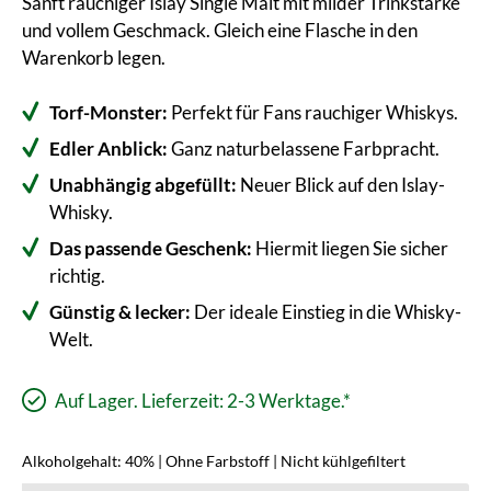
Sanft rauchiger Islay Single Malt mit milder Trinkstärke
und vollem Geschmack. Gleich eine Flasche in den
Warenkorb legen.
Torf-Monster:
Perfekt für Fans rauchiger Whiskys.
Edler Anblick:
Ganz naturbelassene Farbpracht.
Unabhängig abgefüllt:
Neuer Blick auf den Islay-
Whisky.
Das passende Geschenk:
Hiermit liegen Sie sicher
richtig.
Günstig & lecker:
Der ideale Einstieg in die Whisky-
Welt.
Auf Lager. Lieferzeit: 2-3 Werktage.*
Alkoholgehalt: 40% | Ohne Farbstoff | Nicht kühlgefiltert