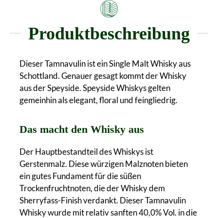
Produktbeschreibung
Dieser Tamnavulin ist ein Single Malt Whisky aus
Schottland. Genauer gesagt kommt der Whisky
aus der Speyside. Speyside Whiskys gelten
gemeinhin als elegant, floral und feingliedrig.
Das macht den Whisky aus
Der Hauptbestandteil des Whiskys ist
Gerstenmalz. Diese würzigen Malznoten bieten
ein gutes Fundament für die süßen
Trockenfruchtnoten, die der Whisky dem
Sherryfass-Finish verdankt. Dieser Tamnavulin
Whisky wurde mit relativ sanften 40,0% Vol. in die