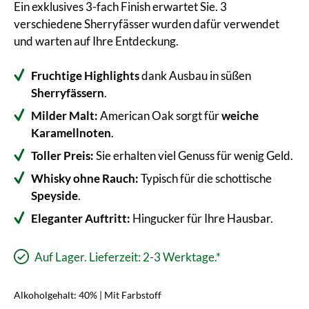
Ein exklusives 3-fach Finish erwartet Sie. 3
verschiedene Sherryfässer wurden dafür verwendet
und warten auf Ihre Entdeckung.
Fruchtige Highlights
dank Ausbau in süßen
Sherryfässern
.
Milder Malt:
American Oak sorgt für
weiche
Karamellnoten
.
Toller Preis:
Sie erhalten viel Genuss für wenig Geld.
Whisky ohne Rauch:
Typisch für die schottische
Speyside
.
Eleganter Auftritt:
Hingucker für Ihre Hausbar.
Auf Lager. Lieferzeit: 2-3 Werktage.*
Alkoholgehalt: 40% | Mit Farbstoff