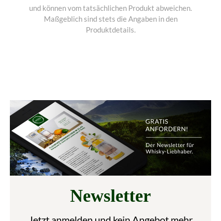
und können vom tatsächlichen Produkt abweichen.
Maßgeblich sind stets die Angaben in den
Produktdetails.
Newsletter
Jetzt anmelden und kein Angebot mehr