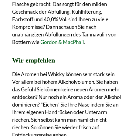
Flasche gebracht. Das sorgt für den milden
Geschmack der Abfüllung. Kühlfilterung,
Farbstoff und 40,0% Vol. sind Ihnen zu viele
Kompromisse? Dann schauen Sie nach
unabhängigen Abfüllungen des Tamnavulin von
Bottlern wie
Gordon & MacPhail
.
Wir empfehlen
Die Aromen bei Whisky können sehr stark sein.
Vor allem bei hohem Alkoholvolumen. Sie haben
das Gefühl Sie können keine neuen Aromen mehr
entdecken? Nur noch ein Aroma oder der Alkohol
dominieren? "Eichen" Sie Ihre Nase indem Sie an
Ihrem eigenen Handrücken oder Unterarm
riechen. Sich selbst kann man nämlich nicht
riechen. So können Sie wieder frisch auf
Entdeckungsreise gehen.