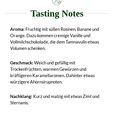
Tasting Notes
Aroma:
Fruchtig mit süßen Rosinen, Banane und
Orange. Dazu kommen cremige Vanille und
Vollmilchschokolade, die dem Tamnavulin etwas
Volumen schenken.
Geschmack:
Weich und gefällig mit
Trockenfrüchten, warmen Gewürzen und
kräftigeren Karamellaromen. Dahinter etwas
würzigere Ahornsirupnoten.
Nachklang:
Kurz und malzig mit etwas Zimt und
Sternanis.