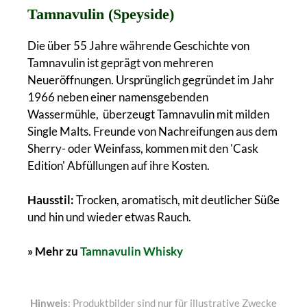
Tamnavulin (Speyside)
Die über 55 Jahre währende Geschichte von
Tamnavulin ist geprägt von mehreren
Neueröffnungen. Ursprünglich gegründet im Jahr
1966 neben einer namensgebenden
Wassermühle, überzeugt Tamnavulin mit milden
Single Malts. Freunde von Nachreifungen aus dem
Sherry- oder Weinfass, kommen mit den 'Cask
Edition' Abfüllungen auf ihre Kosten.
Hausstil:
Trocken, aromatisch, mit deutlicher Süße
und hin und wieder etwas Rauch.
» Mehr zu
Tamnavulin Whisky
Hinweis
: Produktbilder sind nur für illustrative Zwecke