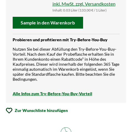
inkl. MwSt. zzgl. Versandkosten
Inhalt:
0.03 Liter
(133,00 € / 1 Liter)
Sample in den Warenkorb
Probieren und profitieren mit Try-Before-You-Buy
Nutzen Sie bei dieser Abfüllung den Try-Before-You-Buy-
Vorteil. Nach dem Kauf der Probeflasche erhalten Sie in
Ihrem Kundenkonto einen Rabattcode¹ in Höhe des
Kaufpreises. Dieser wird innerhalb der folgenden 365 Tage
einmalig automatisch im Warenkorb eingelöst, wenn Sie
später die Standardflasche kaufen. Bitte beachten Sie die
Bedingungen.
Alle Infos zum Try-Before-You-Buy-Vorteil
Zur Wunschliste hinzufügen