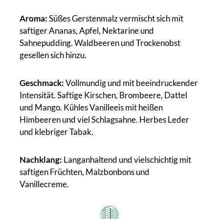
Aroma:
Süßes Gerstenmalz vermischt sich mit
saftiger Ananas, Apfel, Nektarine und
Sahnepudding. Waldbeeren und Trockenobst
gesellen sich hinzu.
Geschmack:
Vollmundig und mit beeindruckender
Intensität. Saftige Kirschen, Brombeere, Dattel
und Mango. Kühles Vanilleeis mit heißen
Himbeeren und viel Schlagsahne. Herbes Leder
und klebriger Tabak.
Nachklang:
Langanhaltend und vielschichtig mit
saftigen Früchten, Malzbonbons und
Vanillecreme.