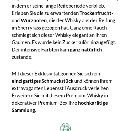
in dem er seine lange Reifeperiode verblieb.
Erleben Sie die zu erwartenden
Trockenfrucht-
und
Würznoten
, die der Whisky aus der Reifung
im Sherryfass gezogen hat. Ganz ohne Rauch
schmiegt sich dieser Whisky elegant an Ihren
Gaumen. Es wurde kein Zuckerkulör hinzugefügt.
Der intensive Farbton kam
ganz natürlich
zustande.
Mit dieser Exklusivität gönnen Sie sich ein
einzigartiges Schmuckstück
und können Ihrem
extravaganten Lebensstil Ausdruck verleihen.
Erweitern Sie mit diesem Premium-Whisky in
dekorativer Premium-Box Ihre
hochkarätige
Sammlung
.