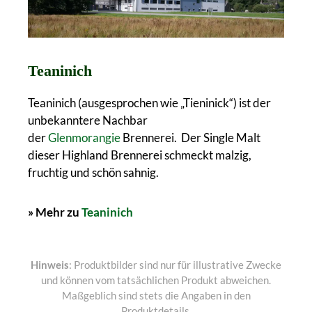
Teaninich
Teaninich (ausgesprochen wie „Tieninick“) ist der
unbekanntere Nachbar
der
Glenmorangie
Brennerei. Der Single Malt
dieser Highland Brennerei schmeckt malzig,
fruchtig und schön sahnig.
» Mehr zu
Teaninich
Hinweis
: Produktbilder sind nur für illustrative Zwecke
und können vom tatsächlichen Produkt abweichen.
Maßgeblich sind stets die Angaben in den
Produktdetails.