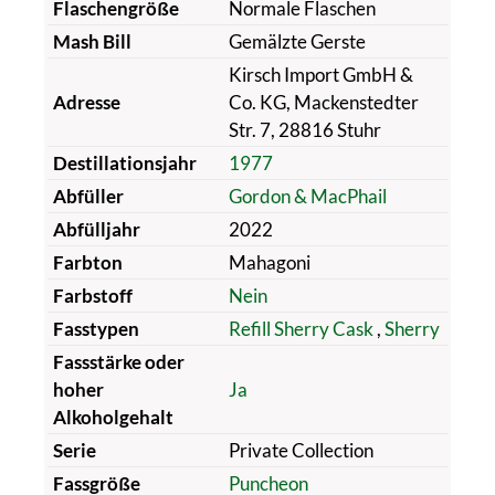
Flaschengröße
Normale Flaschen
Mash Bill
Gemälzte Gerste
Kirsch Import GmbH &
Adresse
Co. KG, Mackenstedter
Str. 7, 28816 Stuhr
Destillationsjahr
1977
Abfüller
Gordon & MacPhail
Abfülljahr
2022
Farbton
Mahagoni
Farbstoff
Nein
Fasstypen
Refill Sherry Cask
,
Sherry
Fassstärke oder
hoher
Ja
Alkoholgehalt
Serie
Private Collection
Fassgröße
Puncheon