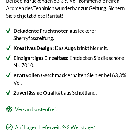
Bei beeindruckenden 63,3 % Vol. kommen die reifen
Aromen des Teaninich wunderbar zur Geltung. Sichern
Sie sich jetzt diese Rarität!
Dekadente Fruchtnoten
aus leckerer
Sherryfassreifung.
Kreatives Design:
Das Auge trinkt hier mit.
Einzigartiges Einzelfass:
Entdecken Sie die schöne
Nr. 7010.
Kraftvollen Geschmack
erhalten Sie hier bei 63,3%
Vol.
Zuverlässige Qualität
aus Schottland.
Versandkostenfrei.
Auf Lager. Lieferzeit: 2-3 Werktage.*