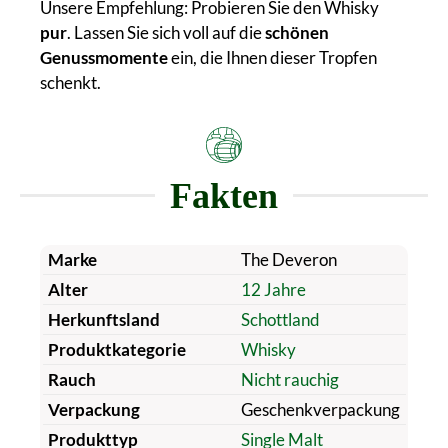
Unsere Empfehlung: Probieren Sie den Whisky
pur
. Lassen Sie sich voll auf die
schönen
Genussmomente
ein, die Ihnen dieser Tropfen
schenkt.
Fakten
Marke
The Deveron
Alter
12 Jahre
Herkunftsland
Schottland
Produktkategorie
Whisky
Rauch
Nicht rauchig
Verpackung
Geschenkverpackung
Produkttyp
Single Malt