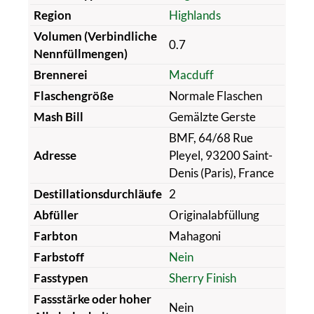
Region
Highlands
Volumen (Verbindliche
0.7
Nennfüllmengen)
Brennerei
Macduff
Flaschengröße
Normale Flaschen
Mash Bill
Gemälzte Gerste
BMF, 64/68 Rue
Adresse
Pleyel, 93200 Saint-
Denis (Paris), France
Destillationsdurchläufe
2
Abfüller
Originalabfüllung
Farbton
Mahagoni
Farbstoff
Nein
Fasstypen
Sherry Finish
Fassstärke oder hoher
Nein