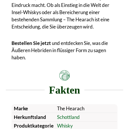
Eindruck macht. Ob als Einstieg in die Welt der
Insel-Whiskys oder als Bereicherung einer
bestehenden Sammlung – The Hearach ist eine
Entscheidung, die Sie überzeugen wird.
Bestellen Sie jetzt
und entdecken Sie, was die
Äußeren Hebriden in flüssiger Form zu sagen
haben.
Fakten
Marke
The Hearach
Herkunftsland
Schottland
Produktkategorie
Whisky