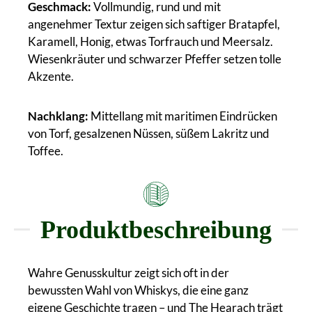
Geschmack:
Vollmundig, rund und mit
angenehmer Textur zeigen sich saftiger Bratapfel,
Karamell, Honig, etwas Torfrauch und Meersalz.
Wiesenkräuter und schwarzer Pfeffer setzen tolle
Akzente.
Nachklang:
Mittellang mit maritimen Eindrücken
von Torf, gesalzenen Nüssen, süßem Lakritz und
Toffee.
Produktbeschreibung
Wahre Genusskultur zeigt sich oft in der
bewussten Wahl von Whiskys, die eine ganz
eigene Geschichte tragen – und The Hearach trägt