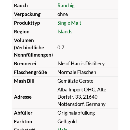
Rauch
Rauchig
Verpackung
ohne
Produkttyp
Single Malt
Region
Islands
Volumen
(Verbindliche
0.7
Nennfüllmengen)
Brennerei
Isle of Harris Distillery
Flaschengröße
Normale Flaschen
Mash Bill
Gemälzte Gerste
Alba Import OHG, Alte
Adresse
Dorfstr. 33, 21640
Nottensdorf, Germany
Abfüller
Originalabfüllung
Farbton
Gelbgold