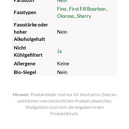
Farbstoff
Nein
Fino
,
First Fill Bourbon
,
Fasstypen
Oloroso
,
Sherry
Fassstärke oder
hoher
Nein
Alkoholgehalt
Nicht
Ja
Kühlgefiltert
Allergene
Keine
Bio-Siegel
Nein
Hinweis
: Produktbilder sind nur für illustrative Zwecke
und können vom tatsächlichen Produkt abweichen.
Maßgeblich sind stets die Angaben in den
Produktdetails.