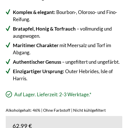
Komplex & elegant:
Bourbon-, Oloroso- und Fino-
Reifung.
Bratapfel, Honig & Torfrauch
– vollmundig und
ausgewogen.
Maritimer Charakter
mit Meersalz und Torf im
Abgang.
Authentischer Genuss
– ungefiltert und ungefärbt.
Einzigartiger Ursprung:
Outer Hebrides, Isle of
Harris.
Auf Lager. Lieferzeit: 2-3 Werktage.*
Alkoholgehalt: 46% | Ohne Farbstoff | Nicht kühlgefiltert
62,99 €