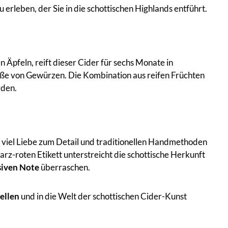
erleben, der Sie in die schottischen Highlands entführt.
n Äpfeln, reift dieser Cider für sechs Monate in
üße von Gewürzen. Die Kombination aus reifen Früchten
rden.
it viel Liebe zum Detail und traditionellen Handmethoden
z-roten Etikett unterstreicht die schottische Herkunft
siven Note
überraschen.
tellen
und in die Welt der schottischen Cider-Kunst