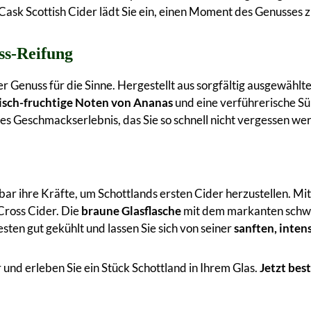
sk Scottish Cider lädt Sie ein, einen Moment des Genusses zu 
ss-Reifung
er Genuss für die Sinne. Hergestellt aus sorgfältig ausgewählte
isch-fruchtige Noten von Ananas
und eine verführerische S
s Geschmackserlebnis, das Sie so schnell nicht vergessen we
bar ihre Kräfte, um Schottlands ersten Cider herzustellen. M
Cross Cider. Die
braune Glasflasche
mit dem markanten schwar
sten gut gekühlt und lassen Sie sich von seiner
sanften, inten
 und erleben Sie ein Stück Schottland in Ihrem Glas.
Jetzt bes