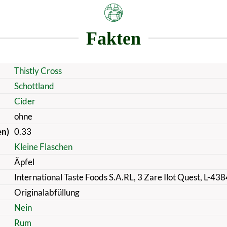
Fakten
Thistly Cross
Schottland
Cider
ohne
en)
0.33
Kleine Flaschen
Äpfel
International Taste Foods S.A.RL, 3 Zare Ilot Quest, L-4
Originalabfüllung
Nein
Rum