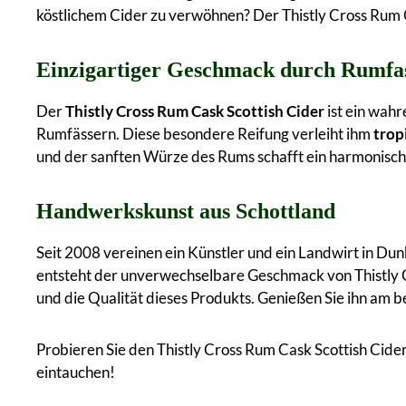
köstlichem Cider zu verwöhnen? Der Thistly Cross Rum Ca
Einzigartiger Geschmack durch Rumfa
Der
Thistly Cross Rum Cask Scottish Cider
ist ein wahr
Rumfässern. Diese besondere Reifung verleiht ihm
trop
und der sanften Würze des Rums schafft ein harmonische
Handwerkskunst aus Schottland
Seit 2008 vereinen ein Künstler und ein Landwirt in Dun
entsteht der unverwechselbare Geschmack von Thistly 
und die Qualität dieses Produkts. Genießen Sie ihn am be
Probieren Sie den Thistly Cross Rum Cask Scottish Cider
eintauchen!