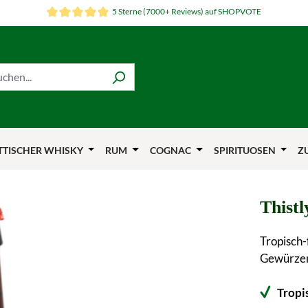
5 Sterne (7000+ Reviews) auf SHOPVOTE
TTISCHER WHISKY
RUM
COGNAC
SPIRITUOSEN
Z
Thist
Tropisch-
Gewürzen 
Tropi