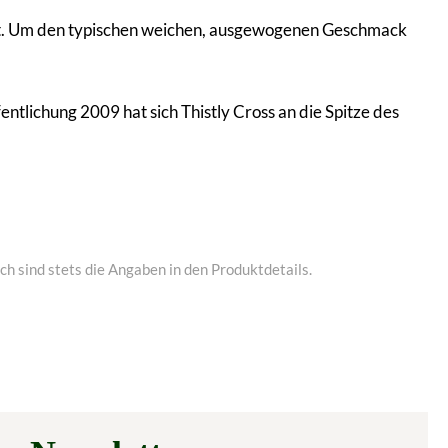
rt. Um den typischen weichen, ausgewogenen Geschmack
tlichung 2009 hat sich Thistly Cross an die Spitze des
h sind stets die Angaben in den Produktdetails.