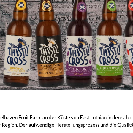
r Belhaven Fruit Farm an der Küste von East Lothian in den s
r Region. Der aufwendige Herstellungsprozess und die Qualitä