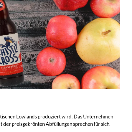
chottischen Lowlands produziert wird. Das Unternehmen
t der preisgekrönten Abfüllungen sprechen für sich.