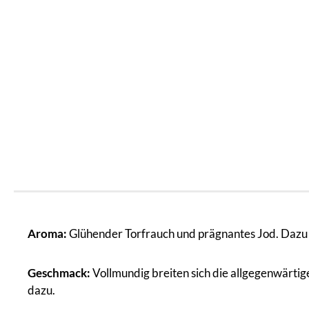
Aroma:
Glühender Torfrauch und prägnantes Jod. Dazu 
Geschmack:
Vollmundig breiten sich die allgegenwärti
dazu.