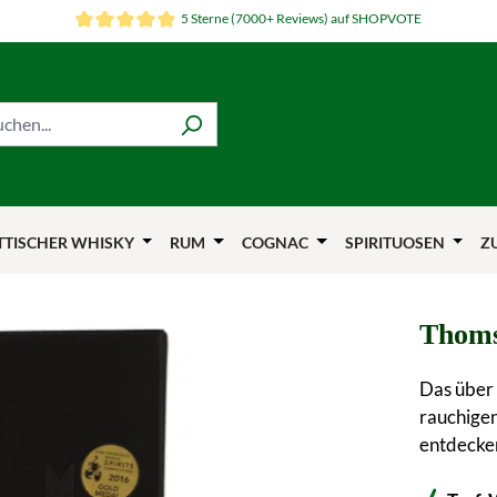
5 Sterne (7000+ Reviews) auf SHOPVOTE
TTISCHER WHISKY
RUM
COGNAC
SPIRITUOSEN
Z
Thoms
Das über 
rauchigen
entdecke