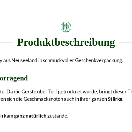
Produktbeschreibung
sky aus Neuseeland in schmuckvoller Geschenkverpackung.
vorragend
te. Da die Gerste über Torf getrocknet wurde, bringt dieser
gen sich die Geschmacksnoten auch in ihrer ganzen
Stärke
.
ton kam
ganz natürlich
zustande.