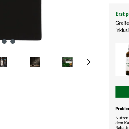
Erst 
Greife
inklusi
Probier
Nutzen 
dem Kau
Rabattc