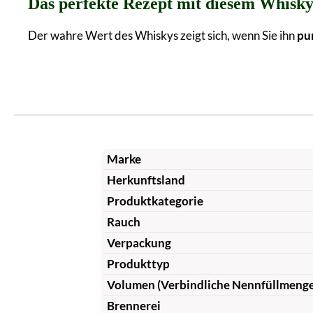
Das perfekte Rezept mit diesem Whisk
Der wahre Wert des Whiskys zeigt sich, wenn Sie ihn
pu
Marke
Herkunftsland
Produktkategorie
Rauch
Verpackung
Produkttyp
Volumen (Verbindliche Nennfüllmeng
Brennerei