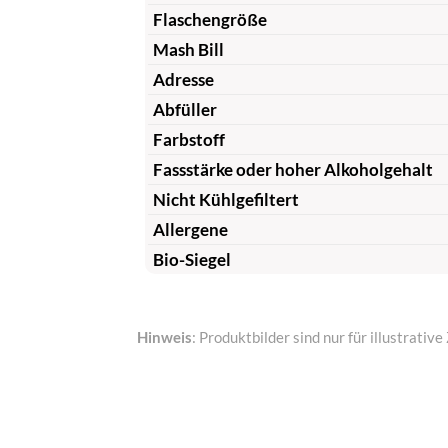
Flaschengröße
Mash Bill
Adresse
Abfüller
Farbstoff
Fassstärke oder hoher Alkoholgehalt
Nicht Kühlgefiltert
Allergene
Bio-Siegel
Hinweis
: Produktbilder sind nur für illustrat