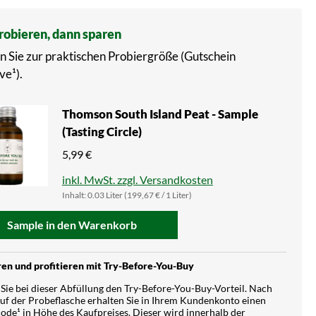
probieren, dann sparen
n Sie zur praktischen Probiergröße (Gutschein
ve¹).
Thomson South Island Peat - Sample
(Tasting Circle)
5,99 €
inkl. MwSt. zzgl. Versandkosten
Inhalt:
0.03 Liter
(199,67 € / 1 Liter)
Sample in den Warenkorb
en und profitieren mit Try-Before-You-Buy
Sie bei dieser Abfüllung den Try-Before-You-Buy-Vorteil. Nach
f der Probeflasche erhalten Sie in Ihrem Kundenkonto einen
ode¹ in Höhe des Kaufpreises. Dieser wird innerhalb der