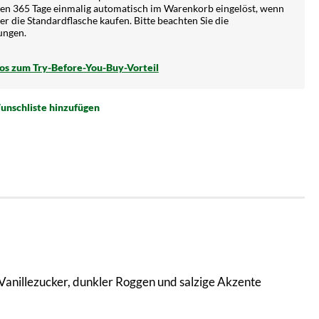
en 365 Tage einmalig automatisch im Warenkorb eingelöst, wenn
ter die Standardflasche kaufen. Bitte beachten Sie die
ungen.
fos zum Try-Before-You-Buy-Vorteil
unschliste hinzufügen
Vanillezucker, dunkler Roggen und salzige Akzente