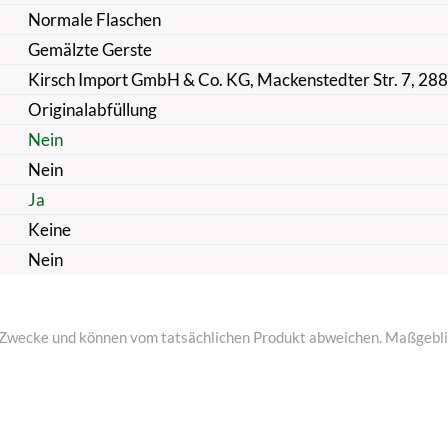
Normale Flaschen
Gemälzte Gerste
Kirsch Import GmbH & Co. KG, Mackenstedter Str. 7, 28
Originalabfüllung
Nein
Nein
Ja
Keine
Nein
ive Zwecke und können vom tatsächlichen Produkt abweichen. Maßgeblic