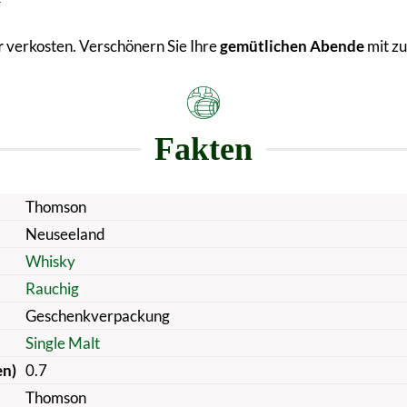
y
r
verkosten. Verschönern Sie Ihre
gemütlichen Abende
mit zu
Fakten
Thomson
Neuseeland
Whisky
Rauchig
Geschenkverpackung
Single Malt
en)
0.7
Thomson