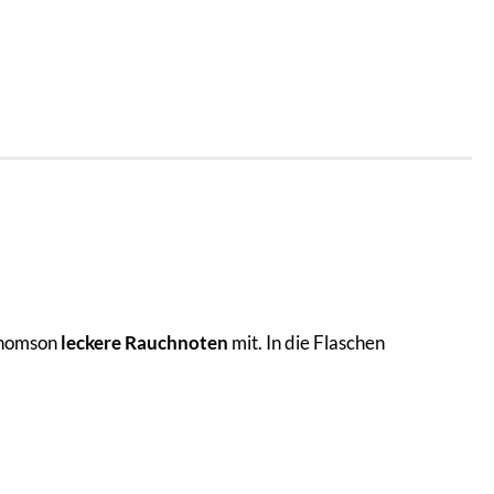
 Thomson
leckere Rauchnoten
mit. In die Flaschen