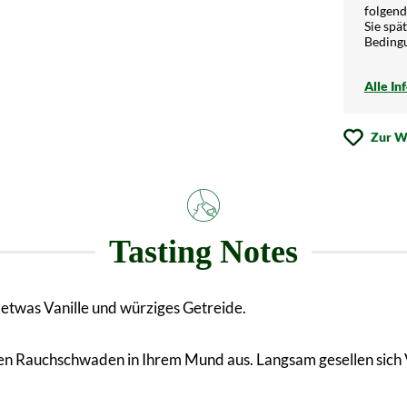
folgend
Sie spä
Beding
Alle In
Zur W
Tasting Notes
etwas Vanille und würziges Getreide.
gen Rauchschwaden in Ihrem Mund aus. Langsam gesellen sich 