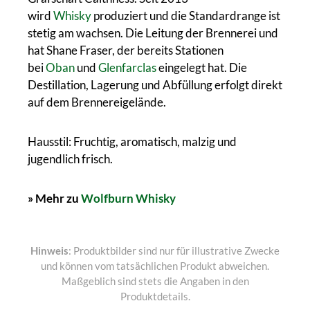
wird
Whisky
produziert und die Standardrange ist
stetig am wachsen.
Die Leitung der Brennerei und
hat Shane Fraser, der bereits Stationen
bei
Oban
und
Glenfarclas
eingelegt hat.
Die
Destillation, Lagerung und Abfüllung erfolgt direkt
auf dem Brennereigelände.
Hausstil: Fruchtig, aromatisch, malzig und
jugendlich frisch.
» Mehr zu
Wolfburn Whisky
Hinweis
: Produktbilder sind nur für illustrative Zwecke
und können vom tatsächlichen Produkt abweichen.
Maßgeblich sind stets die Angaben in den
Produktdetails.