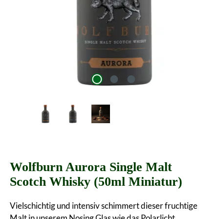
Wolfburn Aurora Single Malt
Scotch Whisky (50ml Miniatur)
Vielschichtig und intensiv schimmert dieser fruchtige
Malt in unserem Nosing Glas wie das Polarlicht,