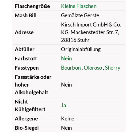
Flaschengröße
Kleine Flaschen
Mash Bill
Gemälzte Gerste
Kirsch Import GmbH & Co.
Adresse
KG, Mackenstedter Str. 7,
28816 Stuhr
Abfüller
Originalabfüllung
Farbstoff
Nein
Fasstypen
Bourbon
,
Oloroso
,
Sherry
Fassstärke oder
hoher
Nein
Alkoholgehalt
Nicht
Ja
Kühlgefiltert
Allergene
Keine
Bio-Siegel
Nein