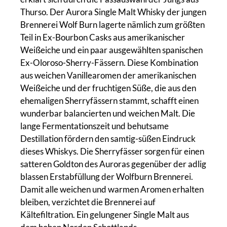
Thurso. Der Aurora Single Malt Whisky der jungen
Brennerei Wolf Burn lagerte nämlich zum größten
Teil in Ex-Bourbon Casks aus amerikanischer
Weißeiche und ein paar ausgewählten spanischen
Ex-Oloroso-Sherry-Fässern. Diese Kombination
aus weichen Vanillearomen der amerikanischen
Weißeiche und der fruchtigen Süße, die aus den
ehemaligen Sherryfässern stammt, schafft einen
wunderbar balancierten und weichen Malt. Die
lange Fermentationszeit und behutsame
Destillation fördern den samtig-süßen Eindruck
dieses Whiskys. Die Sherryfässer sorgen für einen
satteren Goldton des Auroras gegenüber der adlig
blassen Erstabfüllung der Wolfburn Brennerei.
Damit alle weichen und warmen Aromen erhalten
bleiben, verzichtet die Brennerei auf
Kältefiltration. Ein gelungener Single Malt aus