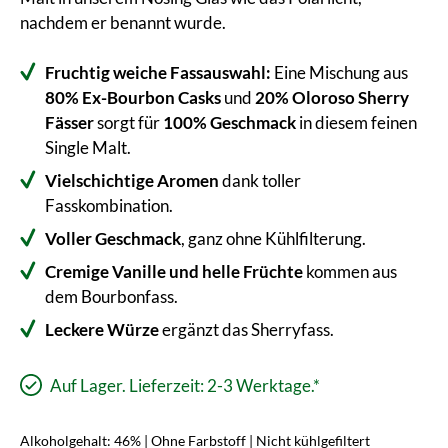
nachdem er benannt wurde.
Fruchtig weiche Fassauswahl:
Eine Mischung aus
80% Ex-Bourbon Casks
und
20% Oloroso Sherry
Fässer
sorgt für
100% Geschmack
in diesem feinen
Single Malt.
Vielschichtige Aromen
dank toller
Fasskombination.
Voller Geschmack
, ganz ohne Kühlfilterung.
Cremige Vanille und helle Früchte
kommen aus
dem Bourbonfass.
Leckere Würze
ergänzt das Sherryfass.
Auf Lager. Lieferzeit: 2-3 Werktage.*
Alkoholgehalt: 46% | Ohne Farbstoff | Nicht kühlgefiltert