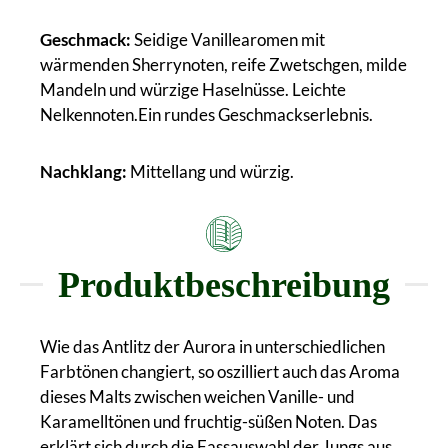
Geschmack:
Seidige Vanillearomen mit
wärmenden Sherrynoten, reife Zwetschgen, milde
Mandeln und würzige Haselnüsse. Leichte
Nelkennoten.Ein rundes Geschmackserlebnis.
Nachklang:
Mittellang und würzig.
Produktbeschreibung
Wie das Antlitz der Aurora in unterschiedlichen
Farbtönen changiert, so oszilliert auch das Aroma
dieses Malts zwischen weichen Vanille- und
Karamelltönen und fruchtig-süßen Noten. Das
erklärt sich durch die Fassauswahl der Jungs aus