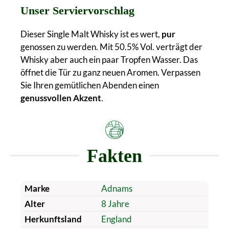
Unser Serviervorschlag
Dieser Single Malt Whisky ist es wert,
pur
genossen zu werden. Mit 50.5% Vol. verträgt der
Whisky aber auch ein paar Tropfen Wasser. Das
öffnet die Tür zu ganz neuen Aromen. Verpassen
Sie Ihren gemütlichen Abenden einen
genussvollen Akzent
.
Fakten
Marke
Adnams
Alter
8 Jahre
Herkunftsland
England