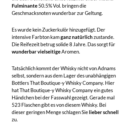
Fulminante
50.5% Vol. bringen die
Geschmacksnoten wunderbar zur Geltung.
Es wurde kein Zuckerkulör hinzugefügt. Der
intensive Farbton kam
ganz natürlich
zustande.
Die Reifezeit betrug solide 8 Jahre. Das sorgt für
wunderbar vielseitige
Aromen.
Tatsächlich kommt der Whisky nicht von Adnams
selbst, sondern aus dem Lager des unabhängigen
Bottlers That Boutique-y Whisky Company. Hier
hat That Boutique-y Whisky Company ein gutes
Händchen bei der Fasswahl gezeigt. Gerade mal
523 Flaschen gibt es von diesem Whisky. Bei
dieser geringen Menge schlagen Sie
lieber schnell
zu.