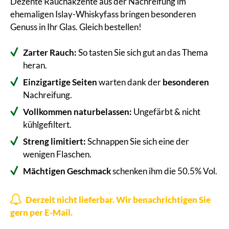
Dezente Rauchakzente aus der Nachreifung im
ehemaligen Islay-Whiskyfass bringen besonderen
Genuss in Ihr Glas. Gleich bestellen!
Zarter Rauch:
So tasten Sie sich gut an das Thema
heran.
Einzigartige Seiten
warten dank der
besonderen
Nachreifung.
Vollkommen naturbelassen:
Ungefärbt & nicht
kühlgefiltert.
Streng limitiert:
Schnappen Sie sich eine der
wenigen Flaschen.
Mächtigen Geschmack
schenken ihm die 50.5% Vol.
Derzeit nicht lieferbar. Wir benachrichtigen Sie
gern per E-Mail.