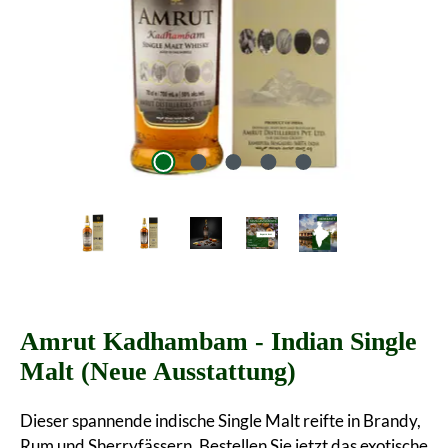
Amrut Kadhambam - Indian Single
Malt (Neue Ausstattung)
Dieser spannende indische Single Malt reifte in Brandy,
Rum und Sherryfässern. Bestellen Sie jetzt das exotische