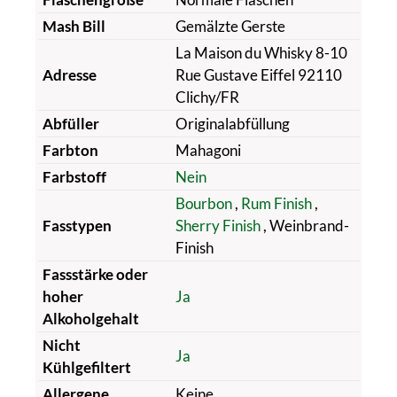
Mash Bill
Gemälzte Gerste
La Maison du Whisky 8-10
Adresse
Rue Gustave Eiffel 92110
Clichy/FR
Abfüller
Originalabfüllung
Farbton
Mahagoni
Farbstoff
Nein
Bourbon
,
Rum Finish
,
Fasstypen
Sherry Finish
, Weinbrand-
Finish
Fassstärke oder
hoher
Ja
Alkoholgehalt
Nicht
Ja
Kühlgefiltert
Allergene
Keine