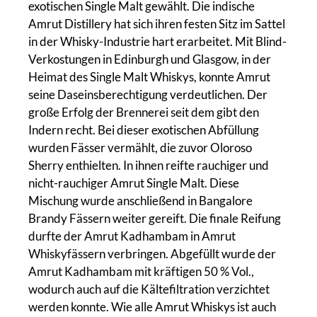
exotischen Single Malt gewählt. Die indische
Amrut Distillery hat sich ihren festen Sitz im Sattel
in der Whisky-Industrie hart erarbeitet. Mit Blind-
Verkostungen in Edinburgh und Glasgow, in der
Heimat des Single Malt Whiskys, konnte Amrut
seine Daseinsberechtigung verdeutlichen. Der
große Erfolg der Brennerei seit dem gibt den
Indern recht. Bei dieser exotischen Abfüllung
wurden Fässer vermählt, die zuvor Oloroso
Sherry enthielten. In ihnen reifte rauchiger und
nicht-rauchiger Amrut Single Malt. Diese
Mischung wurde anschließend in Bangalore
Brandy Fässern weiter gereift. Die finale Reifung
durfte der Amrut Kadhambam in Amrut
Whiskyfässern verbringen. Abgefüllt wurde der
Amrut Kadhambam mit kräftigen 50 % Vol.,
wodurch auch auf die Kältefiltration verzichtet
werden konnte. Wie alle Amrut Whiskys ist auch