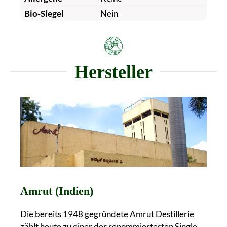
Bio-Siegel
Nein
Hersteller
Amrut (Indien)
Die bereits 1948 gegründete Amrut Destillerie
zählt heute zu einer der renommiertesten Single