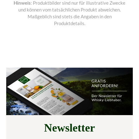
Hinweis
: Produktbilder sind nur für illustrative Zwecke
und können vom tatsächlichen Produkt abweichen.
Maßgeblich sind stets die Angaben in den
Produktdetails.
Newsletter