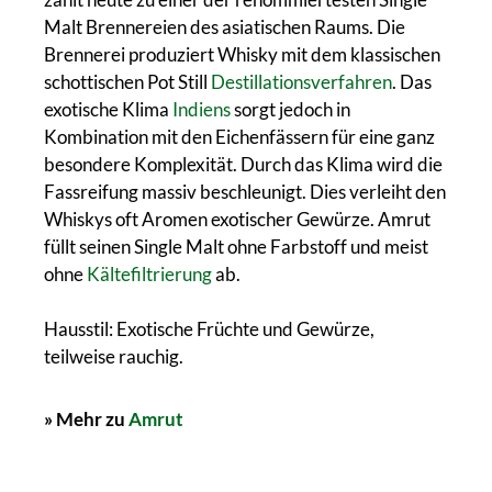
Malt Brennereien des asiatischen Raums. Die
Brennerei produziert Whisky mit dem klassischen
schottischen Pot Still
Destillationsverfahren
. Das
exotische Klima
Indiens
sorgt jedoch in
Kombination mit den Eichenfässern für eine ganz
besondere Komplexität. Durch das Klima wird die
Fassreifung massiv beschleunigt. Dies verleiht den
Whiskys oft Aromen exotischer Gewürze. Amrut
füllt seinen Single Malt ohne Farbstoff und meist
ohne
Kältefiltrierung
ab.
Hausstil: Exotische Früchte und Gewürze,
teilweise rauchig.
» Mehr zu
Amrut