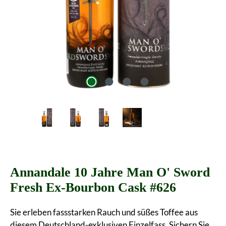
Annandale 10 Jahre Man O' Sword
Fresh Ex-Bourbon Cask #626
Sie erleben fassstarken Rauch und süßes Toffee aus
diesem Deutschland-exklusiven Einzelfass. Sichern Sie