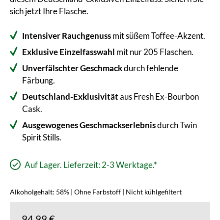
sich jetzt Ihre Flasche.
Intensiver Rauchgenuss
mit süßem Toffee-Akzent.
Exklusive Einzelfasswahl
mit nur 205 Flaschen.
Unverfälschter Geschmack
durch fehlende
Färbung.
Deutschland-Exklusivität
aus Fresh Ex-Bourbon
Cask.
Ausgewogenes Geschmackserlebnis
durch Twin
Spirit Stills.
Auf Lager. Lieferzeit: 2-3 Werktage.*
Alkoholgehalt: 58% | Ohne Farbstoff | Nicht kühlgefiltert
94,99 €