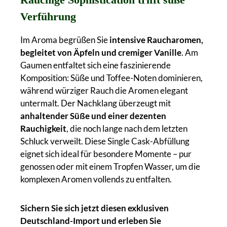
Verführung
Im Aroma begrüßen Sie
intensive Raucharomen,
begleitet von Äpfeln und cremiger Vanille
. Am
Gaumen entfaltet sich eine faszinierende
Komposition: Süße und Toffee-Noten dominieren,
während würziger Rauch die Aromen elegant
untermalt. Der Nachklang überzeugt mit
anhaltender Süße und einer dezenten
Rauchigkeit
, die noch lange nach dem letzten
Schluck verweilt. Diese Single Cask-Abfüllung
eignet sich ideal für besondere Momente – pur
genossen oder mit einem Tropfen Wasser, um die
komplexen Aromen vollends zu entfalten.
Sichern Sie sich jetzt diesen exklusiven
Deutschland-Import und erleben Sie