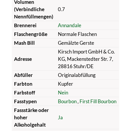
Volumen
(Verbindliche
0.7
Nennfüllmengen)
Brennerei
Annandale
Flaschengröße
Normale Flaschen
Mash Bill
Gemälzte Gerste
Kirsch Import GmbH & Co.
Adresse
KG, Mackenstedter Str. 7,
28816 Stuhr/DE
Abfüller
Originalabfüllung
Farbton
Kupfer
Farbstoff
Nein
Fasstypen
Bourbon
,
First Fill Bourbon
Fassstärke oder
hoher
Ja
Alkoholgehalt