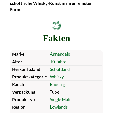
schottische Whisky-Kunst in ihrer reinsten
Form!
Fakten
Marke
Annandale
Alter
10 Jahre
Herkunftsland
Schottland
Produktkategorie
Whisky
Rauch
Rauchig
Verpackung
Tube
Produkttyp
Single Malt
Region
Lowlands