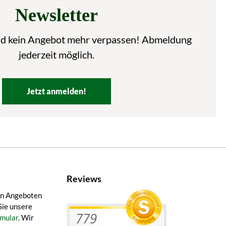
Newsletter
nd kein Angebot mehr verpassen! Abmeldung
jederzeit möglich.
Jetzt anmelden!
Reviews
en Angeboten
Sie unsere
mular
. Wir