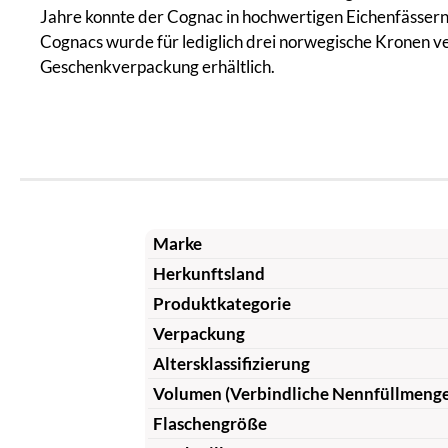
Jahre konnte der Cognac in hochwertigen Eichenfässern r
Cognacs wurde für lediglich drei norwegische Kronen ve
Geschenkverpackung erhältlich.
Marke
Herkunftsland
Produktkategorie
Verpackung
Altersklassifizierung
Volumen (Verbindliche Nennfüllmeng
Flaschengröße