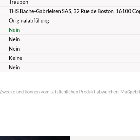
Trauben
THS Bache-Gabrielsen SAS, 32 Rue de Boston, 16100 Co
Originalabfüllung
Nein
Nein
Nein
Keine
Nein
ive Zwecke und können vom tatsächlichen Produkt abweichen. Maßgeblic