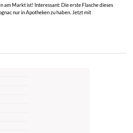
n am Markt ist! Interessant: Die erste Flasche dieses
gnac nur in Apotheken zu haben. Jetzt mit