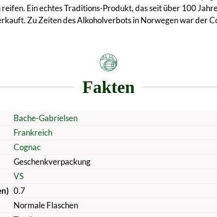
eifen. Ein echtes Traditions-Produkt, das seit über 100 Jahre
rkauft. Zu Zeiten des Alkoholverbots in Norwegen war der Co
Fakten
Bache-Gabrielsen
Frankreich
Cognac
Geschenkverpackung
VS
en)
0.7
Normale Flaschen