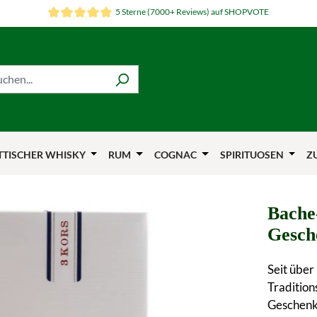
5 Sterne (7000+ Reviews) auf SHOPVOTE
TTISCHER WHISKY
RUM
COGNAC
SPIRITUOSEN
Z
Bache
Gesch
Seit über
Tradition
Geschenk