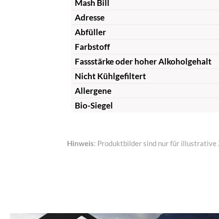
Mash Bill
Adresse
Abfüller
Farbstoff
Fassstärke oder hoher Alkoholgehalt
Nicht Kühlgefiltert
Allergene
Bio-Siegel
Hinweis
: Produktbilder sind nur für illustrat