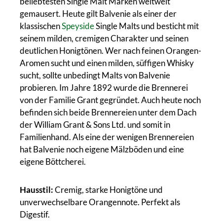
beliebtesten Single Malt Marken weltweit
gemausert. Heute gilt Balvenie als einer der
klassischen
Speyside
Single Malts und besticht mit
seinem milden, cremigen Charakter und seinen
deutlichen Honigtönen. Wer nach feinen Orangen-
Aromen sucht und einen milden, süffigen Whisky
sucht, sollte unbedingt Malts von Balvenie
probieren. Im Jahre 1892 wurde die Brennerei
von der Familie Grant gegründet. Auch heute noch
befinden sich beide Brennereien unter dem Dach
der William Grant & Sons Ltd. und somit in
Familienhand. Als eine der wenigen Brennereien
hat Balvenie noch eigene Mälzböden und eine
eigene Böttcherei.
Hausstil:
Cremig, starke Honigtöne und
unverwechselbare Orangennote. Perfekt als
Digestif.