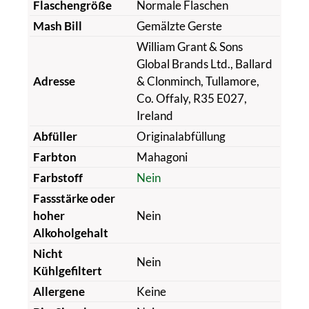
Flaschengröße
Normale Flaschen
Mash Bill
Gemälzte Gerste
William Grant & Sons
Global Brands Ltd., Ballard
Adresse
& Clonminch, Tullamore,
Co. Offaly, R35 E027,
Ireland
Abfüller
Originalabfüllung
Farbton
Mahagoni
Farbstoff
Nein
Fassstärke oder
hoher
Nein
Alkoholgehalt
Nicht
Nein
Kühlgefiltert
Allergene
Keine