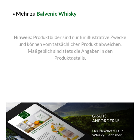
» Mehr zu
Balvenie Whisky
Hinweis
: Produktbilder sind nur für illustrative Zwecke
und können vom tatsächlichen Produkt abweichen.
Maßgeblich sind stets die Angaben in den
Produktdetails.