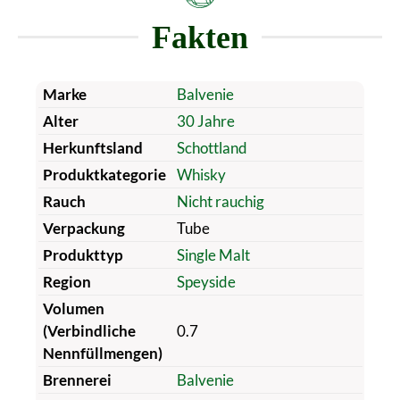
Fakten
Marke
Balvenie
Alter
30 Jahre
Herkunftsland
Schottland
Produktkategorie
Whisky
Rauch
Nicht rauchig
Verpackung
Tube
Produkttyp
Single Malt
Region
Speyside
Volumen
(Verbindliche
0.7
Nennfüllmengen)
Brennerei
Balvenie