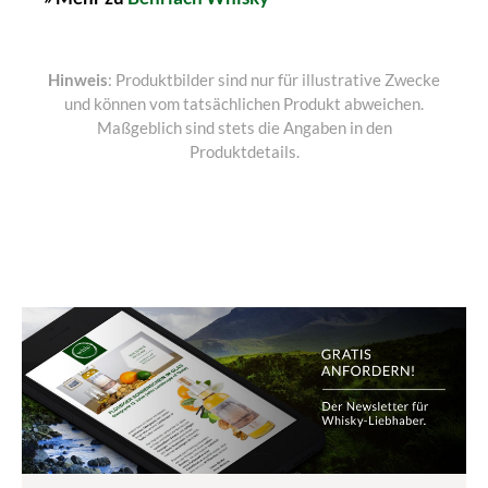
Hinweis
: Produktbilder sind nur für illustrative Zwecke
und können vom tatsächlichen Produkt abweichen.
Maßgeblich sind stets die Angaben in den
Produktdetails.