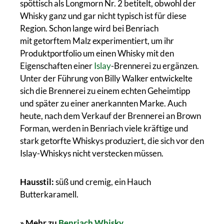
spöttisch als Longmorn Nr. 2 betitelt, obwohl der
Whisky ganz und gar nicht typisch ist für diese
Region. Schon lange wird bei Benriach
mit getorftem Malz experimentiert, um ihr
Produktportfolio um einen Whisky mit den
Eigenschaften einer
Islay
-Brennerei zu ergänzen.
Unter der Führung von Billy Walker entwickelte
sich die Brennerei zu einem echten Geheimtipp
und später zu einer anerkannten Marke. Auch
heute, nach dem Verkauf der Brennerei an Brown
Forman, werden in Benriach viele kräftige und
stark getorfte Whiskys produziert, die sich vor den
Islay-Whiskys nicht verstecken müssen.
Hausstil:
süß und cremig, ein Hauch
Butterkaramell.
» Mehr zu
Benriach Whisky