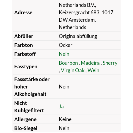
Netherlands B.V.,
Adresse
Keizersgracht 683, 1017
DW Amsterdam,
Netherlands
Abfüller
Originalabfüllung
Farbton
Ocker
Farbstoff
Nein
Bourbon
,
Madeira
,
Sherry
Fasstypen
,
Virgin Oak
,
Wein
Fassstärke oder
hoher
Nein
Alkoholgehalt
Nicht
Ja
Kühlgefiltert
Allergene
Keine
Bio-Siegel
Nein