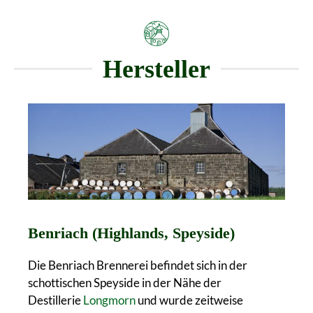
Hersteller
Benriach (Highlands, Speyside)
Die Benriach Brennerei befindet sich in der
schottischen Speyside in der Nähe der
Destillerie
Longmorn
und wurde zeitweise