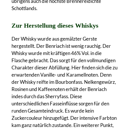
übrigens auch die höchste Brennereidichte
Schottlands.
Zur Herstellung dieses Whiskys
Der Whisky wurde aus gemälzter Gerste
hergestellt. Der Benriach ist wenig rauchig. Der
Whisky wurde mit kräftigen 46% Vol. in die
Flasche gebracht. Das sorgt für den vollmundigen
Charakter dieser Abfüllung. Hier finden sich die zu
erwartenden Vanille- und Karamellnoten. Denn
der Whisky reifte im Bourbonfass. Nelkengewürz,
Rosinen und Kaffeenoten erhält der Benriach
indes durch das Sherryfass. Diese
unterschiedlichen Fasseinflüsse sorgen für den
runden Gesamteindruck. Es wurde kein
Zuckercouleur hinzugefügt. Der intensive Farbton
kam ganz natürlich zustande. Ein weiterer Punkt,