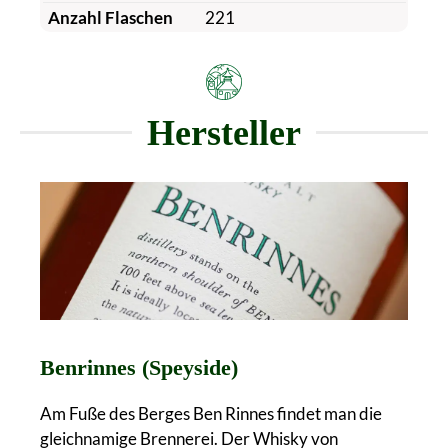
Anzahl Flaschen
221
Hersteller
Benrinnes (Speyside)
Am Fuße des Berges Ben Rinnes findet man die
gleichnamige Brennerei. Der Whisky von