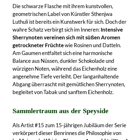
Die schwarze Flasche mit ihrem kunstvollen,
geometrischen Label von Künstler Sthenjwa
Luthuli ist bereits ein Kunstwerk für sich. Doch der
wahre Schatz verbirgt sich im Inneren:
Intensive
Sherrynoten vereinen sich mit süßen Aromen
getrockneter Früchte
wie Rosinen und Datteln.
Am Gaumen entfaltet sich eine harmonische
Balance aus Nüssen, dunkler Schokolade und
würzigen Noten, während das Eichenholz eine
angenehme Tiefe verleiht. Der langanhaltende
Abgang überrascht mit gemütlichen Sherrynoten,
begleitet von Tabak und sanftem Eichenholz.
Sammlertraum aus der Speyside
Als Artist #15 zum 15-jährigen Jubiläum der Serie
verkörpert dieser Benrinnes die Philosophie von