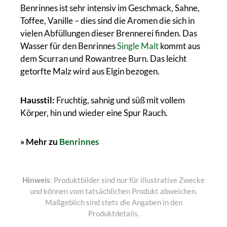
Benrinnes ist sehr intensiv im Geschmack, Sahne,
Toffee, Vanille – dies sind die Aromen die sich in
vielen Abfüllungen dieser Brennerei finden. Das
Wasser für den Benrinnes
Single Malt
kommt aus
dem Scurran und Rowantree Burn. Das leicht
getorfte Malz wird aus Elgin bezogen.
Hausstil:
Fruchtig, sahnig und süß mit vollem
Körper, hin und wieder eine Spur Rauch.
» Mehr zu
Benrinnes
Hinweis
: Produktbilder sind nur für illustrative Zwecke
und können vom tatsächlichen Produkt abweichen.
Maßgeblich sind stets die Angaben in den
Produktdetails.