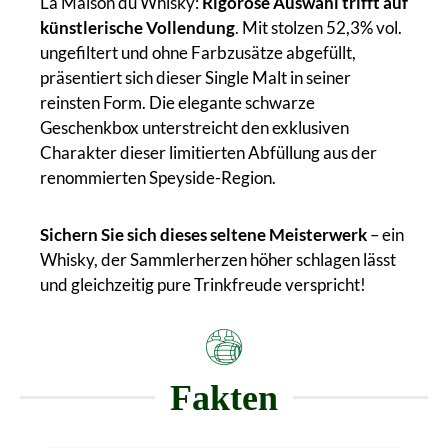
La Maison du Whisky:
Rigorose Auswahl trifft auf
künstlerische Vollendung
. Mit stolzen 52,3% vol.
ungefiltert und ohne Farbzusätze abgefüllt,
präsentiert sich dieser Single Malt in seiner
reinsten Form. Die elegante schwarze
Geschenkbox unterstreicht den exklusiven
Charakter dieser limitierten Abfüllung aus der
renommierten Speyside-Region.
Sichern Sie sich dieses seltene Meisterwerk
– ein
Whisky, der Sammlerherzen höher schlagen lässt
und gleichzeitig pure Trinkfreude verspricht!
Fakten