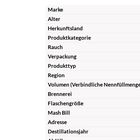
Marke
Alter
Herkunftsland
Produktkategorie
Rauch
Verpackung
Produkttyp
Region
Volumen (Verbindliche Nennfüllmeng
Brennerei
Flaschengröße
Mash Bill
Adresse
Destillationsjahr