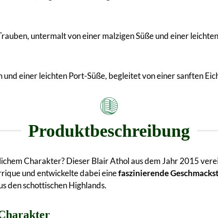
 Trauben, untermalt von einer malzigen Süße und einer leicht
 und einer leichten Port-Süße, begleitet von einer sanften E
Produktbeschreibung
lichem Charakter? Dieser Blair Athol aus dem Jahr 2015 vere
arrique und entwickelte dabei eine
faszinierende Geschmackst
us den schottischen Highlands.
-Charakter