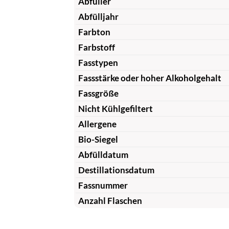
Abfüller
Abfülljahr
Farbton
Farbstoff
Fasstypen
Fassstärke oder hoher Alkoholgehalt
Fassgröße
Nicht Kühlgefiltert
Allergene
Bio-Siegel
Abfülldatum
Destillationsdatum
Fassnummer
Anzahl Flaschen