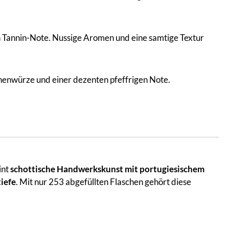
en Tannin-Note. Nussige Aromen und eine samtige Textur
ichenwürze und einer dezenten pfeffrigen Note.
int
schottische Handwerkskunst mit portugiesischem
iefe
. Mit nur 253 abgefüllten Flaschen gehört diese