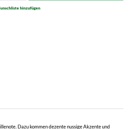
unschliste hinzufügen
anillenote. Dazu kommen dezente nussige Akzente und