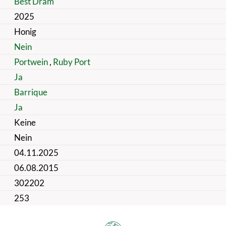
Best Dram
2025
Honig
Nein
Portwein
,
Ruby Port
Ja
Barrique
Ja
Keine
Nein
04.11.2025
06.08.2015
302202
253