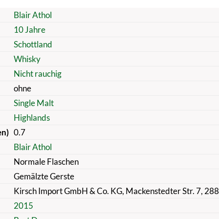
Blair Athol
10 Jahre
Schottland
Whisky
Nicht rauchig
ohne
Single Malt
Highlands
en)
0.7
Blair Athol
Normale Flaschen
Gemälzte Gerste
Kirsch Import GmbH & Co. KG, Mackenstedter Str. 7, 28
2015