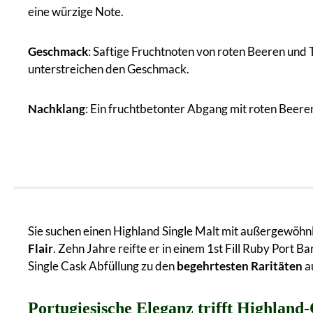
eine würzige Note.
Geschmack
: Saftige Fruchtnoten von roten Beeren und
unterstreichen den Geschmack.
Nachklang
: Ein fruchtbetonter Abgang mit roten Beeren
Sie suchen einen Highland Single Malt mit außergewöhn
Flair
. Zehn Jahre reifte er in einem 1st Fill Ruby Port B
Single Cask Abfüllung zu den
begehrtesten Raritäten
a
Portugiesische Eleganz trifft Highland