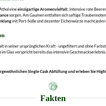
Athol eine
einzigartige Aromenvielfalt
. Intensive rote Beer
lance
sorgen. Am Gaumen entfalten sich saftige Traubennoten
hklang
mit Port-Süße und dezenter Eichenwürze macht jeden 
on
lt in seiner ursprünglichen Kraft - ungefiltert und ohne Farbs
k
im Glas verspricht bereits das intensive Geschmackserlebnis
ußergewöhnlichen Single Cask Abfüllung und erleben Sie Hi
Fakten