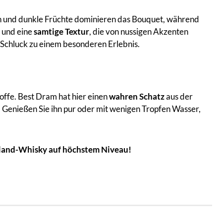
en und dunkle Früchte dominieren das Bouquet, während
 und eine
samtige Textur
, die von nussigen Akzenten
Schluck zu einem besonderen Erlebnis.
toffe. Best Dram hat hier einen
wahren Schatz
aus der
. Genießen Sie ihn pur oder mit wenigen Tropfen Wasser,
ghland-Whisky auf höchstem Niveau!