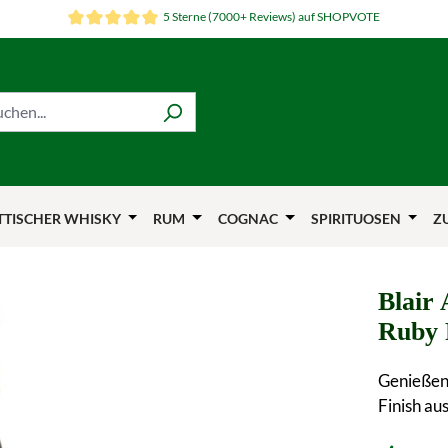
5 Sterne (7000+ Reviews) auf SHOPVOTE
TTISCHER WHISKY
RUM
COGNAC
SPIRITUOSEN
Z
Blair 
Ruby 
Genießen 
Finish aus