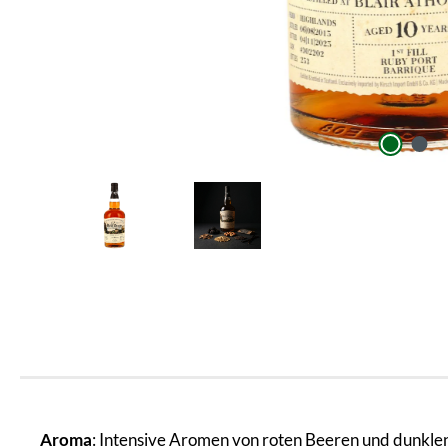
Aroma
: Intensive Aromen von roten Beeren und dunklen