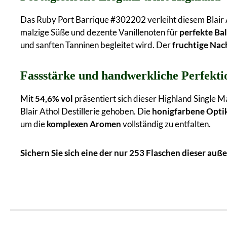
Das Ruby Port Barrique #302202 verleiht diesem Blair 
malzige Süße und dezente Vanillenoten für
perfekte Ba
und sanften Tanninen begleitet wird. Der
fruchtige Nac
Fassstärke und handwerkliche Perfekti
Mit
54,6% vol
präsentiert sich dieser Highland Single Ma
Blair Athol Destillerie gehoben. Die
honigfarbene Opti
um die
komplexen Aromen
vollständig zu entfalten.
Sichern Sie sich eine der nur 253 Flaschen dieser a