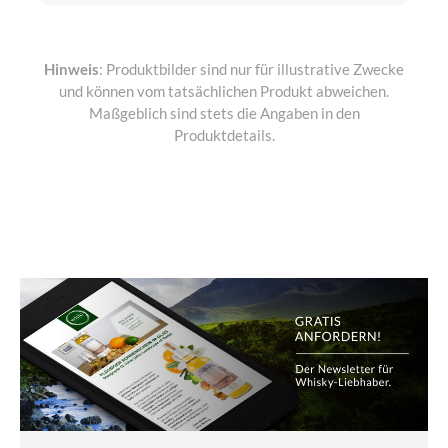
Hinweis
: Produktbilder sind nur für illustrative Zwecke
und können vom tatsächlichen Produkt abweichen.
Maßgeblich sind stets die Angaben in den
Produktdetails.