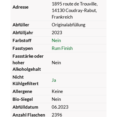
1895 route de Trouville,
Adresse
14130 Coudray-Rabut,
Frankreich
Abfüller
Originalabfüllung
Abfülljahr
2023
Farbstoff
Nein
Fasstypen
Rum Finish
Fassstärke oder
hoher
Nein
Alkoholgehalt
Nicht
Ja
Kühlgefiltert
Allergene
Keine
Bio-Siegel
Nein
Abfülldatum
06.2023
Anzahl Flaschen
2396