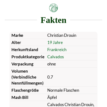
Fakten
Marke
Christian Drouin
Alter
19 Jahre
Herkunftsland
Frankreich
Produktkategorie
Calvados
Verpackung
ohne
Volumen
(Verbindliche
0.7
Nennfüllmengen)
Flaschengröße
Normale Flaschen
Mash Bill
Äpfel
Calvados Christian Drouin,