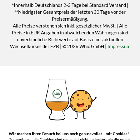
*Innerhalb Deutschlands 2-3 Tage bei Standard Versand |
**Niedrigster Gesamtpreis der letzten 30 Tage vor der
Preisermäßigung.
Alle Preise verstehen sich inkl. gesetzlicher MwSt. | Alle
Preise in EUR Angaben in abweichenden Währungen sind
unverbindliche Richtwerte auf Basis eines aktuellen
Wechselkurses der EZB | © 2026 Whic GmbH |
Impressum
Wir machen Ihren Besuch bei uns noch genussvoller - mit Cookies!
Zugegeben ... die Cookies sind vielleicht nicht so lecker wie die edlen