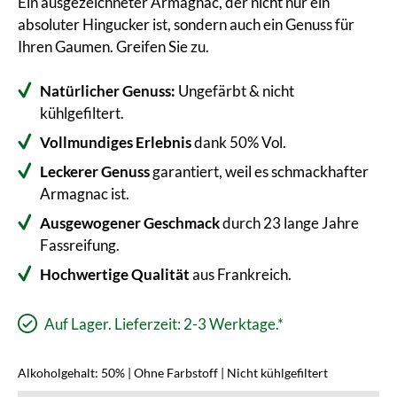
Ein ausgezeichneter Armagnac, der nicht nur ein
absoluter Hingucker ist, sondern auch ein Genuss für
Ihren Gaumen. Greifen Sie zu.
Natürlicher Genuss:
Ungefärbt & nicht
kühlgefiltert.
Vollmundiges Erlebnis
dank 50% Vol.
Leckerer Genuss
garantiert, weil es schmackhafter
Armagnac ist.
Ausgewogener Geschmack
durch 23 lange Jahre
Fassreifung.
Hochwertige
Qualität
aus Frankreich.
Auf Lager. Lieferzeit: 2-3 Werktage.*
Alkoholgehalt: 50% | Ohne Farbstoff | Nicht kühlgefiltert