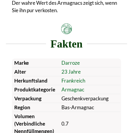
Der wahre Wert des Armagnacs zeigt sich, wenn
Sie ihn pur verkosten.
Fakten
Marke
Darroze
Alter
23 Jahre
Herkunftsland
Frankreich
Produktkategorie
Armagnac
Verpackung
Geschenkverpackung
Region
Bas-Armagnac
Volumen
(Verbindliche
0.7
Nennfüllmengen)