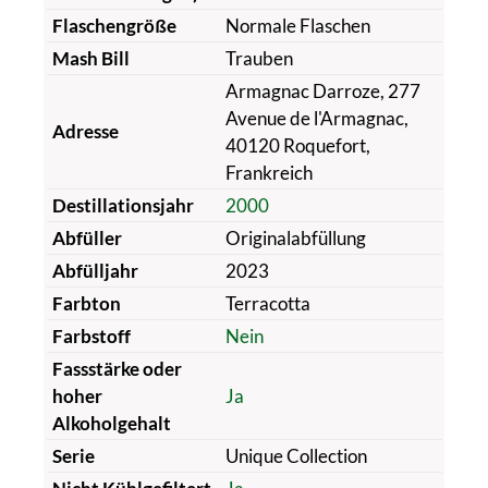
Flaschengröße
Normale Flaschen
Mash Bill
Trauben
Armagnac Darroze, 277
Avenue de l'Armagnac,
Adresse
40120 Roquefort,
Frankreich
Destillationsjahr
2000
Abfüller
Originalabfüllung
Abfülljahr
2023
Farbton
Terracotta
Farbstoff
Nein
Fassstärke oder
hoher
Ja
Alkoholgehalt
Serie
Unique Collection