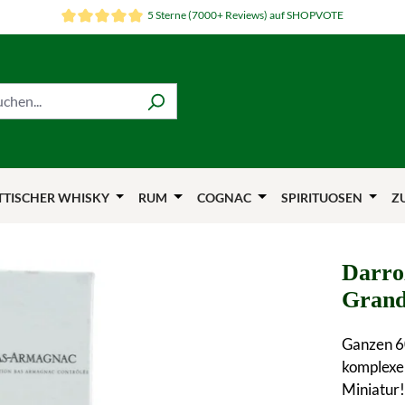
5 Sterne (7000+ Reviews) auf SHOPVOTE
TTISCHER WHISKY
RUM
COGNAC
SPIRITUOSEN
Z
Darro
Grand
Ganzen 60
komplexen
Miniatur