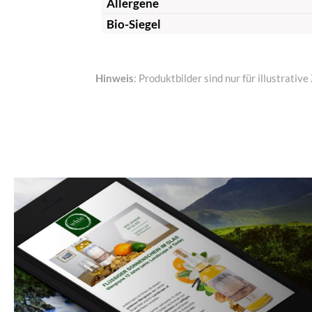
Allergene
Bio-Siegel
Hinweis
: Produktbilder sind nur für illustrat