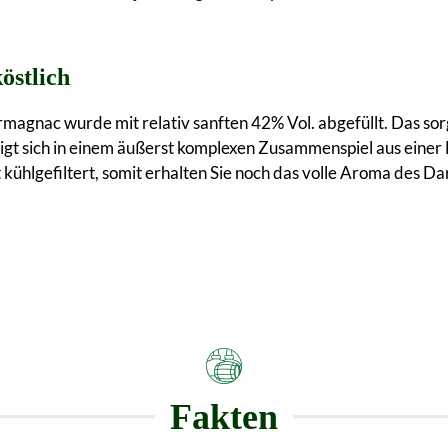
östlich
agnac wurde mit relativ sanften 42% Vol. abgefüllt. Das sor
igt sich in einem äußerst komplexen Zusammenspiel aus einer F
kühlgefiltert, somit erhalten Sie noch das volle Aroma des D
Fakten