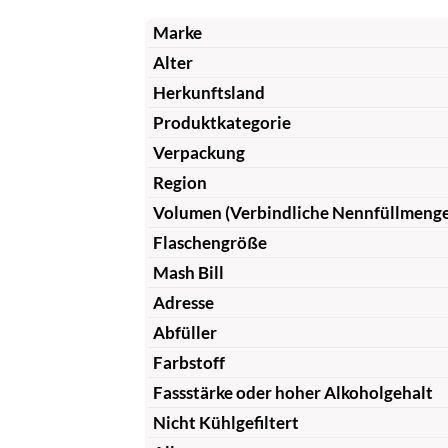
Marke
Alter
Herkunftsland
Produktkategorie
Verpackung
Region
Volumen (Verbindliche Nennfüllmeng
Flaschengröße
Mash Bill
Adresse
Abfüller
Farbstoff
Fassstärke oder hoher Alkoholgehalt
Nicht Kühlgefiltert