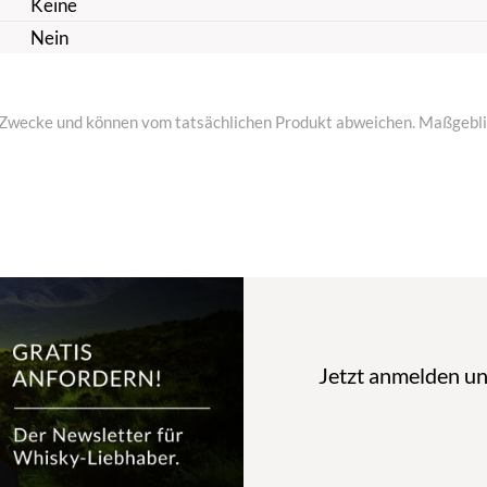
Keine
Nein
ive Zwecke und können vom tatsächlichen Produkt abweichen. Maßgeblic
Jetzt anmelden u