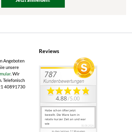
Reviews
en Angeboten
Sie unsere
mular
. Wir
. Telefonisch
 421 40891730