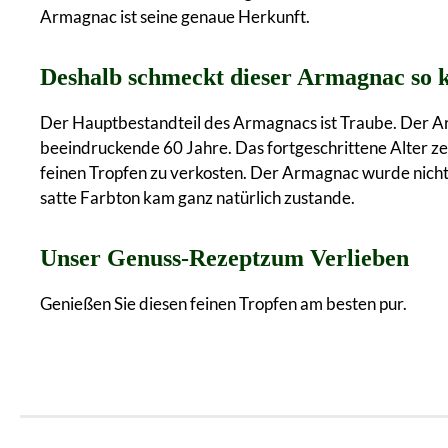
Armagnac ist seine genaue Herkunft.
Deshalb schmeckt dieser Armagnac so k
Der Hauptbestandteil des Armagnacs ist Traube. Der Arm
beeindruckende 60 Jahre. Das fortgeschrittene Alter ze
feinen Tropfen zu verkosten. Der Armagnac wurde nicht 
satte Farbton kam ganz natürlich zustande.
Unser Genuss-Rezeptzum Verlieben
Genießen Sie diesen feinen Tropfen am besten pur.