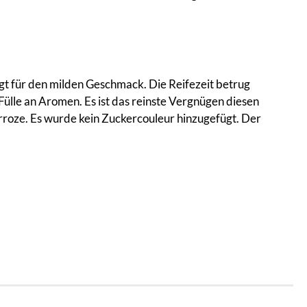
gt für den milden Geschmack. Die Reifezeit betrug
ülle an Aromen. Es ist das reinste Vergnügen diesen
arroze. Es wurde kein Zuckercouleur hinzugefügt. Der