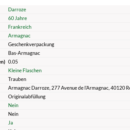
Darroze
60 Jahre
Frankreich
Armagnac
Geschenkverpackung
Bas-Armagnac
en)
0.05
Kleine Flaschen
Trauben
Armagnac Darroze, 277 Avenue de l'Armagnac, 40120 Ro
Originalabfüllung
Nein
Nein
Ja