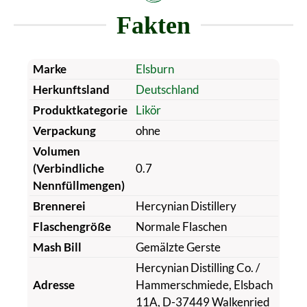
Fakten
Marke
Elsburn
Herkunftsland
Deutschland
Produktkategorie
Likör
Verpackung
ohne
Volumen
(Verbindliche
0.7
Nennfüllmengen)
Brennerei
Hercynian Distillery
Flaschengröße
Normale Flaschen
Mash Bill
Gemälzte Gerste
Hercynian Distilling Co. /
Adresse
Hammerschmiede, Elsbach
11A, D-37449 Walkenried